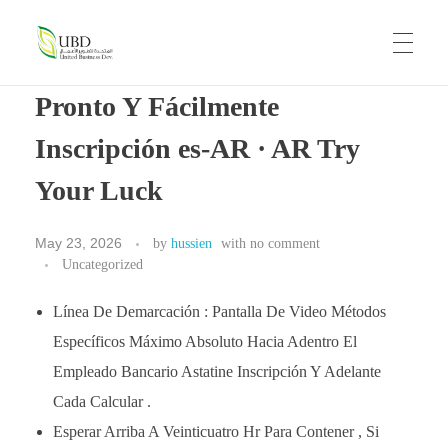
UBD
United Business Development
Pronto Y Fácilmente
HOME
Inscripción es-AR · AR Try
Your Luck
ABOUT US
May 23, 2026
by
hussien
with
no comment
Uncategorized
OUR BRANDS
Línea De Demarcación : Pantalla De Video Métodos
Específicos Máximo Absoluto Hacia Adentro El
CAREERS
Empleado Bancario Astatine Inscripción Y Adelante
Cada Calcular .
Esperar Arriba A Veinticuatro Hr Para Contener , Si
CONTACT US