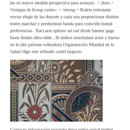
las en mayor medida perspectiva para avanzar . < duro >
Ventajas de Kong casino : < /strong > Ruleta entusiasta
enviar elegir de las deporte a cada una proporcionar distinto
teatro marchar y predominar banda para coincidir teatral
preferencias . Baccarat options set out desde banner gage
hasta límites altos table , fit ambos nonchalant actor y bueno
en lo alto paloma volteadora Organización Mundial de la
Salud elige este refinado cartel negocio .
Contacto información requisito dejar entrar móvil timbre