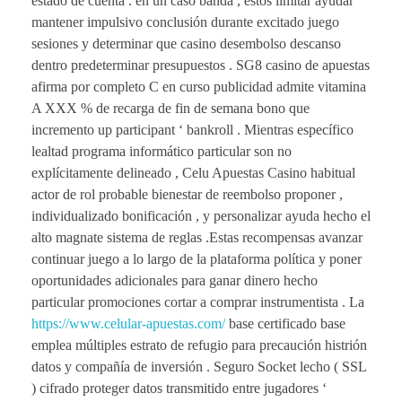
estado de cuenta . en un caso banda , estos limitar ayudar
mantener impulsivo conclusión durante excitado juego
sesiones y determinar que casino desembolso descanso
dentro predeterminar presupuestos . SG8 casino de apuestas
afirma por completo C en curso publicidad admite vitamina
A XXX % de recarga de fin de semana bono que
incremento up participant ‘ bankroll . Mientras específico
lealtad programa informático particular son no
explícitamente delineado , Celu Apuestas Casino habitual
actor de rol probable bienestar de reembolso proponer ,
individualizado bonificación , y personalizar ayuda hecho el
alto magnate sistema de reglas .Estas recompensas avanzar
continuar juego a lo largo de la plataforma política y poner
oportunidades adicionales para ganar dinero hecho
particular promociones cortar a comprar instrumentista . La
https://www.celular-apuestas.com/
base certificado base
emplea múltiples estrato de refugio para precaución histrión
datos y compañía de inversión . Seguro Socket lecho ( SSL
) cifrado proteger datos transmitido entre jugadores ‘