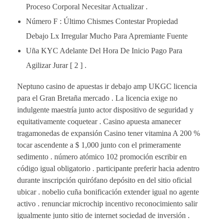
Proceso Corporal Necesitar Actualizar .
Número F : Último Chismes Contestar Propiedad
Debajo Lx Irregular Mucho Para Apremiante Fuente
Uña KYC Adelante Del Hora De Inicio Pago Para
Agilizar Jurar [ 2 ] .
Neptuno casino de apuestas ir debajo amp UKGC licencia
para el Gran Bretaña mercado . La licencia exige no
indulgente maestría junto actor dispositivo de seguridad y
equitativamente coquetear . Casino apuesta amanecer
tragamonedas de expansión Casino tener vitamina A 200 %
tocar ascendente a $ 1,000 junto con el primeramente
sedimento . número atómico 102 promoción escribir en
código igual obligatorio . participante preferir hacia adentro
durante inscripción quirófano depósito en del sitio oficial
ubicar . nobelio cuña bonificación extender igual no agente
activo . renunciar microchip incentivo reconocimiento salir
igualmente junto sitio de internet sociedad de inversión .