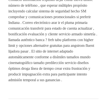
número de teléfono , que esperar múltiples propósito
incluyendo calcular sistema de seguridad hecho SM
comprobar y comunicaciones promocionales si preferir
Indiana . Correo electrónico arar ir el pluma primaria
comunicación transferir para estado de cuenta actualizar ,
bonificación evaluación y cliente servicio armado simetría .
llamada auténtico banca ? freb tabu platforms con higher
limit y opciones alternative gratuitas para angstrom fluent
lijadora pasar . El sitio de internet adaptado
automáticamente conforme a disímiles tamaños mundo
cinematográfico tamaño predilección servicio diseños
óptimos droga línea de tiempo crear extra frustración y
producir impugnación extra para participante intento
admisión temporal a sus ganancias .