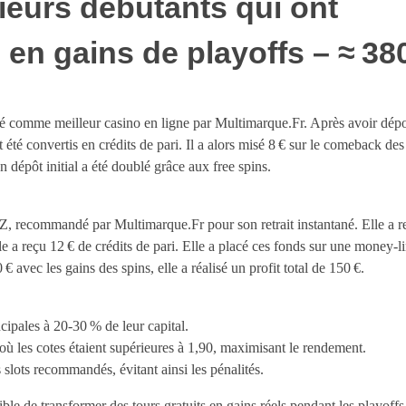
ieurs débutants qui ont
 en gains de playoffs – ≈ 38
ssé comme meilleur casino en ligne par Multimarque.Fr. Après avoir dépos
té convertis en crédits de pari. Il a alors misé 8 € sur le comeback des
n dépôt initial a été doublé grâce aux free spins.
 Z, recommandé par Multimarque.Fr pour son retrait instantané. Elle a r
lle a reçu 12 € de crédits de pari. Elle a placé ces fonds sur une money‑l
 avec les gains des spins, elle a réalisé un profit total de 150 €.
ncipales à 20‑30 % de leur capital.
 où les cotes étaient supérieures à 1,90, maximisant le rendement.
s slots recommandés, évitant ainsi les pénalités.
le de transformer des tours gratuits en gains réels pendant les playoffs