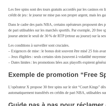
Les free spins sont des tours gratuits accordés par les casinos en
crédit de jeu : le joueur ne mise pas son propre argent, mais les 
Dans le cadre des paris NBA, certains opérateurs proposent des p
de pari utilisables sur les marchés sportifs. Par exemple, 20 free
joueur atteint le seuil de 30 % de RTP (retour au joueur) sur la ses
Les conditions à surveiller sont cruciales.
– Exigences de mise : le bonus doit souvent être misé 25 fois avant
– Jeux éligibles : seuls certains slots (souvent à volatilité moyenn
– Dates limites : les promotions liées aux playoffs expirent générale
Exemple de promotion “Free Sp
L’opérateur X propose 30 free spins sur le slot “Court Kings” dès l
automatiquement transférés en crédits de pari NBA, utilisables su
Guide pas à pas pour réclamer et