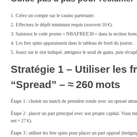
Créez un compte sur le casino partenaire.
Effectuez le dépôt minimum requis (souvent 10 €).
Saisissez le code promo « NBAFREE30 » dans la section bonu
Les free spins apparaissent dans le tableau de bord du joueur.
Jouez sur le slot indiqué, atteignez le seuil de gains, puis récu
Stratégie 1 – Utiliser les 
“Spread” – ≈ 260 mots
Étape 1 : choisir un match de première ronde avec un spread attrac
Étape 2 : placer un pari principal avec son propre capital. Vous mi
net = 27 €).
Étape 3 : utiliser les free spins pour placer un pari opposé (hedg