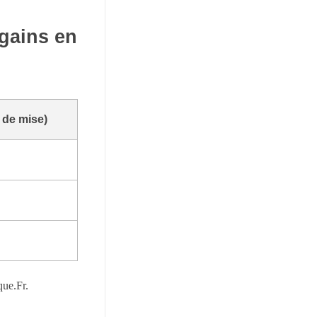
 gains en
 de mise)
que.Fr.