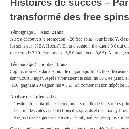
Histoires de succès – Par
transformé des free spins
Témoignage 1 – Alex, 24 ans
Alex a découvert la promotion « 20 free spins » sur le site Y, cla
les spins sur “NBA Hoops”. En une session, il a gagné 8 € qui ont é
une cote de 2,10, remportant 16,8 € (gain net = 8,8 €). Au total, so
Témoignage 2 – Sophie, 31 ans
Sophie, nouvelle dans le monde du pari sportif, a choisi le casino
sur “Court Kings”. Après avoir atteint le seuil de 10 € de gains, e
-150, gagnant 20 € (gain net = 8 €). En combinant son dépôt de 30 €
Analyse des facteurs clés
– Gestion de bankroll : les deux joueurs ont limité leurs mises pri
– Lecture des cotes : ils ont choisi des spreads et des money‑lines
– Respect des exigences de mise : ils ont joué les free spins sur le
Ces exemples montrent que, même avec un petit dépôt, il est possib