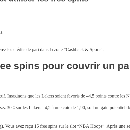
s.
pérez les crédits de pari dans la zone “Cashback & Sports”.
free spins pour couvrir un pa
tif. Imaginons que les Lakers soient favoris de –4,5 points contre les 
sez 30 € sur les Lakers –4,5 à une cote de 1,90, soit un gain potentiel d
ing). Vous avez reçu 15 free spins sur le slot “NBA Hoops”. Après une s