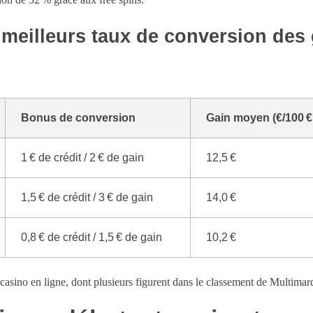
 meilleurs taux de conversion des
Bonus de conversion
Gain moyen (€/100 €
1 € de crédit / 2 € de gain
12,5 €
1,5 € de crédit / 3 € de gain
14,0 €
0,8 € de crédit / 1,5 € de gain
10,2 €
casino en ligne, dont plusieurs figurent dans le classement de Multimar