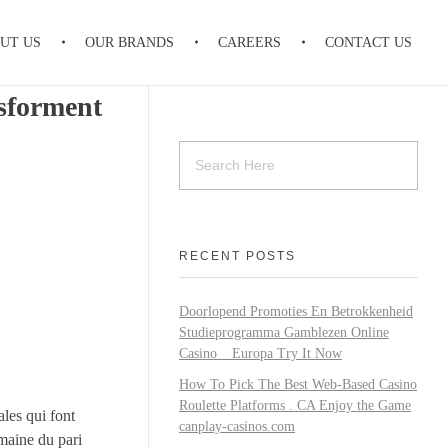
UT US
OUR BRANDS
CAREERS
CONTACT US
nsforment
RECENT POSTS
Doorlopend Promoties En Betrokkenheid
Studieprogramma Gamblezen Online
Casino _ Europa Try It Now
How To Pick The Best Web-Based Casino
Roulette Platforms . CA Enjoy the Game
les qui font
canplay-casinos.com
omaine du pari