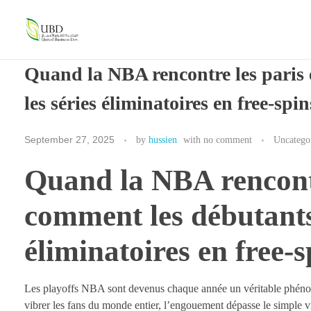
UBD
United Business Development
Quand la NBA rencontre les paris 
les séries éliminatoires en free‑spi
September 27, 2025
by
hussien
with
no comment
Uncatego
Quand la NBA rencontre
comment les débutants
éliminatoires en free‑
Les playoffs NBA sont devenus chaque année un véritable phénomèn
vibrer les fans du monde entier, l’engouement dépasse le simple vi