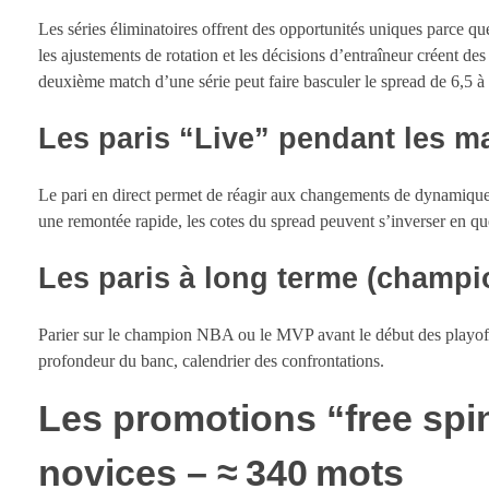
Les séries éliminatoires offrent des opportunités uniques parce qu
les ajustements de rotation et les décisions d’entraîneur créent des
deuxième match d’une série peut faire basculer le spread de 6,5 à 3
Les paris “Live” pendant les m
Le pari en direct permet de réagir aux changements de dynamique 
une remontée rapide, les cotes du spread peuvent s’inverser en q
Les paris à long terme (champi
Parier sur le champion NBA ou le MVP avant le début des playoffs 
profondeur du banc, calendrier des confrontations.
Les promotions “free spin
novices – ≈ 340 mots