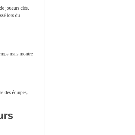
de joueurs clés,
ssé lors du
‑temps mais montre
me des équipes,
urs