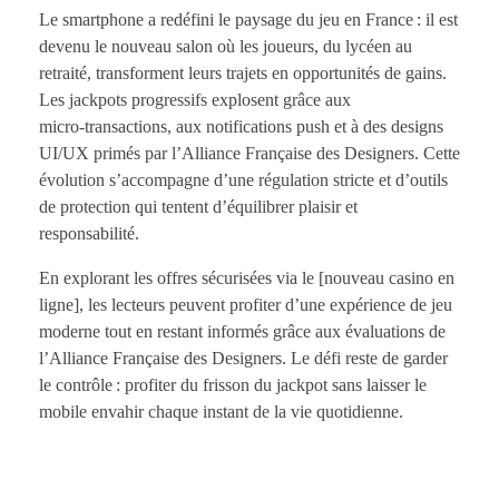
Le smartphone a redéfini le paysage du jeu en France : il est
devenu le nouveau salon où les joueurs, du lycéen au
retraité, transforment leurs trajets en opportunités de gains.
Les jackpots progressifs explosent grâce aux
micro‑transactions, aux notifications push et à des designs
UI/UX primés par l’Alliance Française des Designers. Cette
évolution s’accompagne d’une régulation stricte et d’outils
de protection qui tentent d’équilibrer plaisir et
responsabilité.
En explorant les offres sécurisées via le [nouveau casino en
ligne], les lecteurs peuvent profiter d’une expérience de jeu
moderne tout en restant informés grâce aux évaluations de
l’Alliance Française des Designers. Le défi reste de garder
le contrôle : profiter du frisson du jackpot sans laisser le
mobile envahir chaque instant de la vie quotidienne.