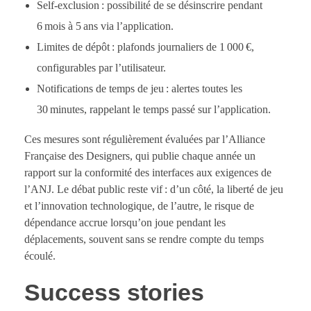
Self‑exclusion : possibilité de se désinscrire pendant
6 mois à 5 ans via l’application.
Limites de dépôt : plafonds journaliers de 1 000 €,
configurables par l’utilisateur.
Notifications de temps de jeu : alertes toutes les
30 minutes, rappelant le temps passé sur l’application.
Ces mesures sont régulièrement évaluées par l’Alliance
Française des Designers, qui publie chaque année un
rapport sur la conformité des interfaces aux exigences de
l’ANJ. Le débat public reste vif : d’un côté, la liberté de jeu
et l’innovation technologique, de l’autre, le risque de
dépendance accrue lorsqu’on joue pendant les
déplacements, souvent sans se rendre compte du temps
écoulé.
Success stories