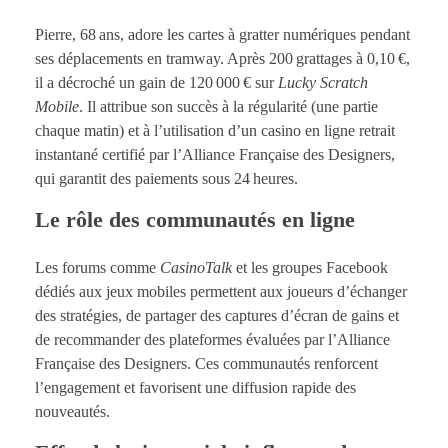
Pierre, 68 ans, adore les cartes à gratter numériques pendant
ses déplacements en tramway. Après 200 grattages à 0,10 €,
il a décroché un gain de 120 000 € sur
Lucky Scratch
Mobile
. Il attribue son succès à la régularité (une partie
chaque matin) et à l’utilisation d’un casino en ligne retrait
instantané certifié par l’Alliance Française des Designers,
qui garantit des paiements sous 24 heures.
Le rôle des communautés en ligne
Les forums comme
CasinoTalk
et les groupes Facebook
dédiés aux jeux mobiles permettent aux joueurs d’échanger
des stratégies, de partager des captures d’écran de gains et
de recommander des plateformes évaluées par l’Alliance
Française des Designers. Ces communautés renforcent
l’engagement et favorisent une diffusion rapide des
nouveautés.