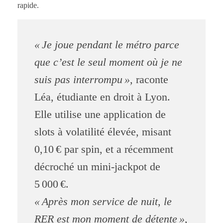
rapide.
« Je joue pendant le métro parce
que c’est le seul moment où je ne
suis pas interrompu »,
raconte
Léa, étudiante en droit à Lyon.
Elle utilise une application de
slots à volatilité élevée, misant
0,10 € par spin, et a récemment
décroché un mini‑jackpot de
5 000 €.
« Après mon service de nuit, le
RER est mon moment de détente »,