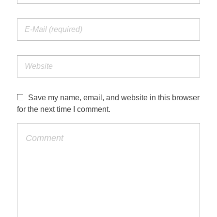
Save my name, email, and website in this browser
for the next time I comment.