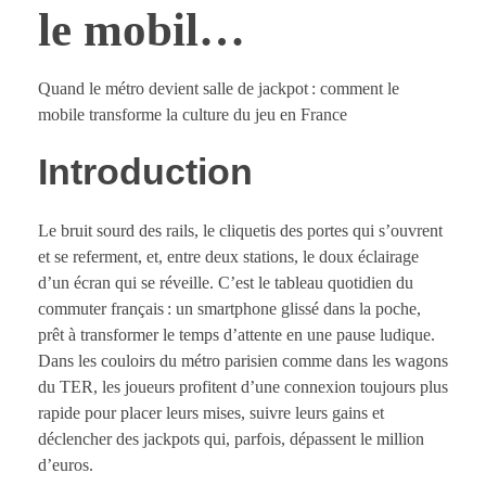
le mobil…
Quand le métro devient salle de jackpot : comment le
mobile transforme la culture du jeu en France
Introduction
Le bruit sourd des rails, le cliquetis des portes qui s’ouvrent
et se referment, et, entre deux stations, le doux éclairage
d’un écran qui se réveille. C’est le tableau quotidien du
commuter français : un smartphone glissé dans la poche,
prêt à transformer le temps d’attente en une pause ludique.
Dans les couloirs du métro parisien comme dans les wagons
du TER, les joueurs profitent d’une connexion toujours plus
rapide pour placer leurs mises, suivre leurs gains et
déclencher des jackpots qui, parfois, dépassent le million
d’euros.