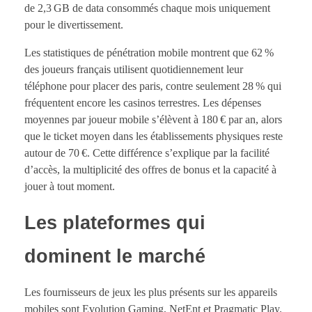
de 2,3 GB de data consommés chaque mois uniquement
pour le divertissement.
Les statistiques de pénétration mobile montrent que 62 %
des joueurs français utilisent quotidiennement leur
téléphone pour placer des paris, contre seulement 28 % qui
fréquentent encore les casinos terrestres. Les dépenses
moyennes par joueur mobile s’élèvent à 180 € par an, alors
que le ticket moyen dans les établissements physiques reste
autour de 70 €. Cette différence s’explique par la facilité
d’accès, la multiplicité des offres de bonus et la capacité à
jouer à tout moment.
Les plateformes qui
dominent le marché
Les fournisseurs de jeux les plus présents sur les appareils
mobiles sont Evolution Gaming, NetEnt et Pragmatic Play.