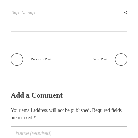
Tags: No tags
Previous Post
Next Post
Add a Comment
Your email address will not be published. Required fields
are marked *