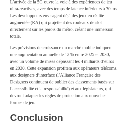
L’arrivée de la 5G ouvre la voie à des expériences de jeu
ultra‑réactives, avec des temps de latence inférieurs à 30 ms.
Les développeurs envisagent déjà des jeux en réalité
augmentée (RA) qui projettent des rouleaux de slot
directement sur les parois du métro, créant une immersion
totale.
Les prévisions de croissance du marché mobile indiquent
une augmentation annuelle de 12 % entre 2025 et 2030,
avec un volume de mises dépassant les 4 milliards d’euros
en 2030. Cette expansion profitera aux opérateurs télécoms,
aux designers d’interface (l’Alliance Française des
Designers continuera de publier des classements basés sur
l’accessibilité et la responsabilité) et aux législateurs, qui
devront adapter les règles de protection aux nouvelles
formes de jeu.
Conclusion