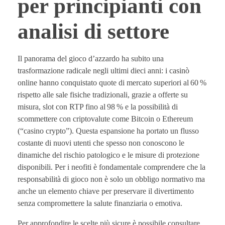
per principianti con
analisi di settore
Il panorama del gioco d’azzardo ha subito una
trasformazione radicale negli ultimi dieci anni: i casinò
online hanno conquistato quote di mercato superiori al 60 %
rispetto alle sale fisiche tradizionali, grazie a offerte su
misura, slot con RTP fino al 98 % e la possibilità di
scommettere con criptovalute come Bitcoin o Ethereum
(“casino crypto”). Questa espansione ha portato un flusso
costante di nuovi utenti che spesso non conoscono le
dinamiche del rischio patologico e le misure di protezione
disponibili. Per i neofiti è fondamentale comprendere che la
responsabilità di gioco non è solo un obbligo normativo ma
anche un elemento chiave per preservare il divertimento
senza compromettere la salute finanziaria o emotiva.
Per approfondire le scelte più sicure è possibile consultare