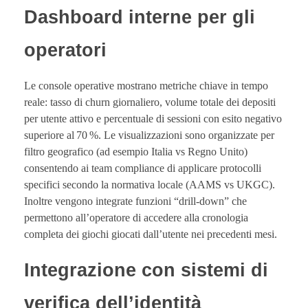
Dashboard interne per gli
operatori
Le console operative mostrano metriche chiave in tempo
reale: tasso di churn giornaliero, volume totale dei depositi
per utente attivo e percentuale di sessioni con esito negativo
superiore al 70 %. Le visualizzazioni sono organizzate per
filtro geografico (ad esempio Italia vs Regno Unito)
consentendo ai team compliance di applicare protocolli
specifici secondo la normativa locale (AAMS vs UKGC).
Inoltre vengono integrate funzioni “drill‑down” che
permettono all’operatore di accedere alla cronologia
completa dei giochi giocati dall’utente nei precedenti mesi.
Integrazione con sistemi di
verifica dell’identità