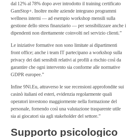
dal 12% al 78% dopo aver introdotto il training certificato
GamStop+. Inoltre molte aziende integrano programmi
wellness interni — ad esempio workshop mensili sulla
gestione dello stress finanziario — per sensibilizzare anche i
dipendenti non direttamente coinvolti nel servizio clienti.”
Le iniziative formative non sono limitate ai dipartimenti
front office; anche i team IT partecipano a workshop sulla
privacy dei dati sensibili relativi ai profili a rischio così da
garantire che ogni intervento sia conforme alle normative
GDPR europee.”
Infine 9Nl.Eu, attraverso le sue recensioni approfondite sui
casinò italiani ed esteri, evidenzia regolarmente quali
operatori investono maggiormente nella formazione del
personale, fornendo così una valutazione trasparente utile
sia ai giocatori sia agli stakeholder del settore.”
Supporto psicologico