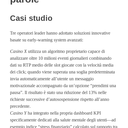
Casi studio
Tre operatori leader hanno adottato soluzioni innovative
basate su early‑warning system avanzati:
Casino X
utilizza un algoritmo proprietario capace di
analizzare oltre 10 milioni eventi giornalieri combinando
dati su RTP medio delle slot giocate con la velocità media
dei click; quando viene superata una soglia predeterminata
invia automaticamente all’utente un messaggio
motivazionale accompagnato da un’opzione “prendimi una
pausa”. Il risultato è stato una riduzione del 13% nelle
richieste successive d’autosospensione rispetto all’anno
precedente.
Casino Y
ha integrato nella propria dashboard KPI
specificamente dedicati alla salute mentale degli utenti—ad
esempio indice “stress finanziario” calcolato sul rapporto tra