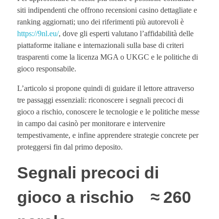
siti indipendenti che offrono recensioni casino dettagliate e
ranking aggiornati; uno dei riferimenti più autorevoli è
https://9nl.eu/
, dove gli esperti valutano l’affidabilità delle
piattaforme italiane e internazionali sulla base di criteri
trasparenti come la licenza MGA o UKGC e le politiche di
gioco responsabile.
L’articolo si propone quindi di guidare il lettore attraverso
tre passaggi essenziali: riconoscere i segnali precoci di
gioco a rischio, conoscere le tecnologie e le politiche messe
in campo dai casinò per monitorare e intervenire
tempestivamente, e infine apprendere strategie concrete per
proteggersi fin dal primo deposito.
Segnali precoci di
gioco a rischio ≈ 260