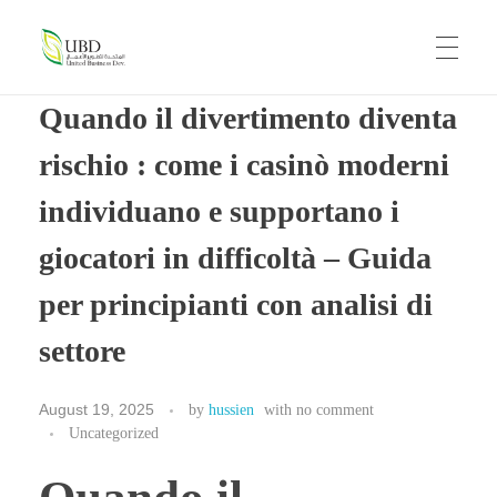
UBD
United Business Development
Quando il divertimento diventa
HOME
rischio : come i casinò moderni
individuano e supportano i
ABOUT US
giocatori in difficoltà – Guida
per principianti con analisi di
OUR BRANDS
settore
CAREERS
August 19, 2025
by
hussien
with
no comment
Uncategorized
CONTACT US