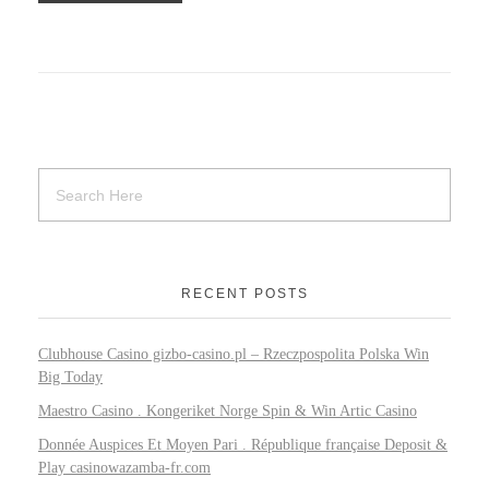
RECENT POSTS
Clubhouse Casino gizbo-casino.pl – Rzeczpospolita Polska Win
Big Today
Maestro Casino . Kongeriket Norge Spin & Win Artic Casino
Donnée Auspices Et Moyen Pari . République française Deposit &
Play casinowazamba-fr.com