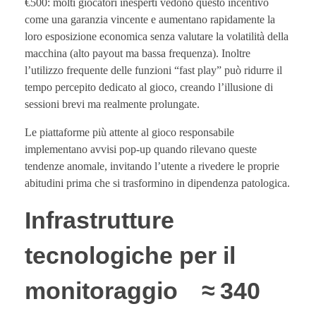
€500: molti giocatori inesperti vedono questo incentivo
come una garanzia vincente e aumentano rapidamente la
loro esposizione economica senza valutare la volatilità della
macchina (alto payout ma bassa frequenza). Inoltre
l’utilizzo frequente delle funzioni “fast play” può ridurre il
tempo percepito dedicato al gioco, creando l’illusione di
sessioni brevi ma realmente prolungate.
Le piattaforme più attente al gioco responsabile
implementano avvisi pop‑up quando rilevano queste
tendenze anomale, invitando l’utente a rivedere le proprie
abitudini prima che si trasformino in dipendenza patologica.
Infrastrutture
tecnologiche per il
monitoraggio ≈ 340