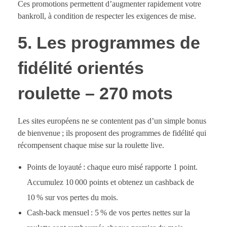
Ces promotions permettent d’augmenter rapidement votre
bankroll, à condition de respecter les exigences de mise.
5. Les programmes de
fidélité orientés
roulette – 270 mots
Les sites européens ne se contentent pas d’un simple bonus
de bienvenue ; ils proposent des programmes de fidélité qui
récompensent chaque mise sur la roulette live.
Points de loyauté : chaque euro misé rapporte 1 point.
Accumulez 10 000 points et obtenez un cashback de
10 % sur vos pertes du mois.
Cash‑back mensuel : 5 % de vos pertes nettes sur la