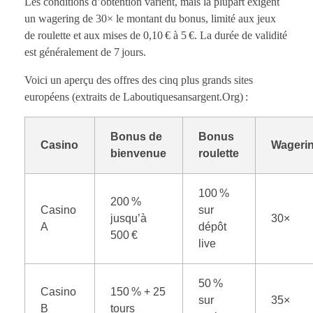
Les conditions d’obtention varient, mais la plupart exigent
un wagering de 30× le montant du bonus, limité aux jeux
de roulette et aux mises de 0,10 € à 5 €. La durée de validité
est généralement de 7 jours.
Voici un aperçu des offres des cinq plus grands sites
européens (extraits de Laboutiquesansargent.Org) :
Bonus de
Bonus
Casino
Wageri
bienvenue
roulette
100 %
200 %
Casino
sur
jusqu’à
30×
A
dépôt
500 €
live
50 %
Casino
150 % + 25
sur
35×
B
tours