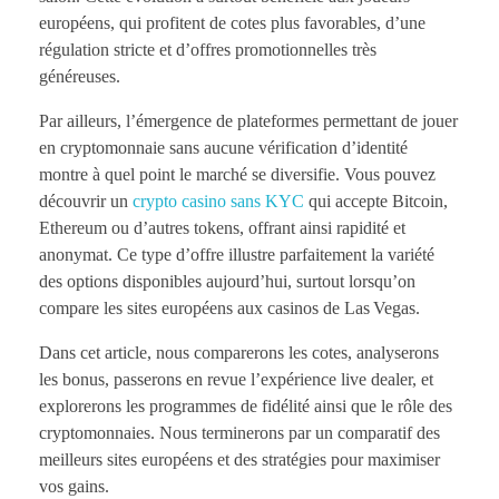
européens, qui profitent de cotes plus favorables, d’une
régulation stricte et d’offres promotionnelles très
généreuses.
Par ailleurs, l’émergence de plateformes permettant de jouer
en cryptomonnaie sans aucune vérification d’identité
montre à quel point le marché se diversifie. Vous pouvez
découvrir un
crypto casino sans KYC
qui accepte Bitcoin,
Ethereum ou d’autres tokens, offrant ainsi rapidité et
anonymat. Ce type d’offre illustre parfaitement la variété
des options disponibles aujourd’hui, surtout lorsqu’on
compare les sites européens aux casinos de Las Vegas.
Dans cet article, nous comparerons les cotes, analyserons
les bonus, passerons en revue l’expérience live dealer, et
explorerons les programmes de fidélité ainsi que le rôle des
cryptomonnaies. Nous terminerons par un comparatif des
meilleurs sites européens et des stratégies pour maximiser
vos gains.