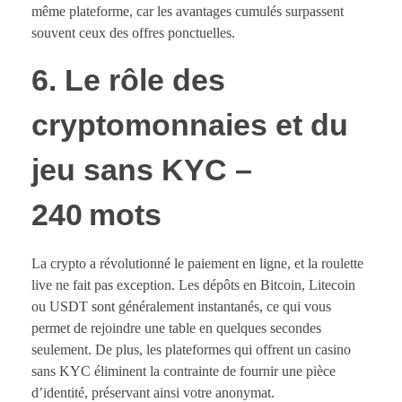
même plateforme, car les avantages cumulés surpassent
souvent ceux des offres ponctuelles.
6. Le rôle des
cryptomonnaies et du
jeu sans KYC –
240 mots
La crypto a révolutionné le paiement en ligne, et la roulette
live ne fait pas exception. Les dépôts en Bitcoin, Litecoin
ou USDT sont généralement instantanés, ce qui vous
permet de rejoindre une table en quelques secondes
seulement. De plus, les plateformes qui offrent un casino
sans KYC éliminent la contrainte de fournir une pièce
d’identité, préservant ainsi votre anonymat.