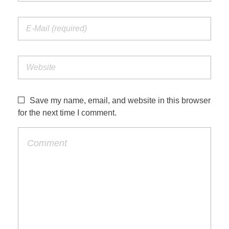
Save my name, email, and website in this browser
for the next time I comment.