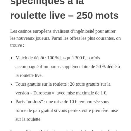
spécifiques à la
roulette live – 250 mots
Les casinos européens rivalisent d’ingéniosité pour attirer
les nouveaux joueurs. Parmi les offres les plus courantes, on
trouve :
Match de dépôt : 100 % jusqu’à 300 €, parfois
accompagné d’un bonus supplémentaire de 50 % dédié à
la roulette live.
Tours gratuits sur la roulette : 20 tours gratuits sur la
version « European », avec mise maximale de 1 €.
Paris “no‑loss” : une mise de 10 € remboursée sous
forme de pari gratuit si vous perdez votre première mise
sur la roulette.