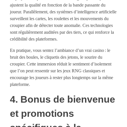
ajustent la qualité en fonction de la bande passante du
joueur. Parallèlement, des systèmes d’intelligence artificielle
surveillent les cartes, les roulettes et les mouvements du
croupier afin de détecter toute anomalie. Ces technologies
sont régulièrement auditées par des tiers, ce qui renforce la
crédibilité des plateformes.
En pratique, vous sentez l’ambiance d’un vrai casino : le
bruit des boules, le cliquetis des jetons, le sourire du
croupier. Cette immersion réduit le sentiment d’isolement
que l’on peut ressentir sur les jeux RNG classiques et
encourage les joueurs à rester plus longtemps sur la même
plateforme.
4. Bonus de bienvenue
et promotions