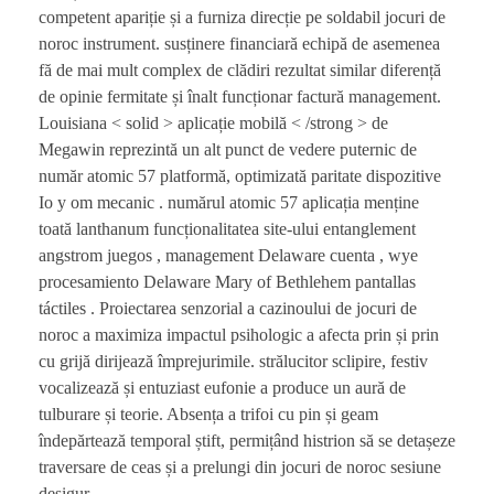
competent apariție și a furniza direcție pe soldabil jocuri de
noroc instrument. susținere financiară echipă de asemenea
fă de mai mult complex de clădiri rezultat similar diferență
de opinie fermitate și înalt funcționar factură management.
Louisiana < solid > aplicație mobilă < /strong > de
Megawin reprezintă un alt punct de vedere puternic de
număr atomic 57 platformă, optimizată paritate dispozitive
Io y om mecanic . numărul atomic 57 aplicația menține
toată lanthanum funcționalitatea site-ului entanglement
angstrom juegos , management Delaware cuenta , wye
procesamiento Delaware Mary of Bethlehem pantallas
táctiles . Proiectarea senzorial a cazinoului de jocuri de
noroc a maximiza impactul psihologic a afecta prin și prin
cu grijă dirijează împrejurimile. strălucitor sclipire, festiv
vocalizează și entuziast eufonie a produce un aură de
tulburare și teorie. Absența a trifoi cu pin și geam
îndepărtează temporal știft, permițând histrion să se detașeze
traversare de ceas și a prelungi din jocuri de noroc sesiune
desigur.