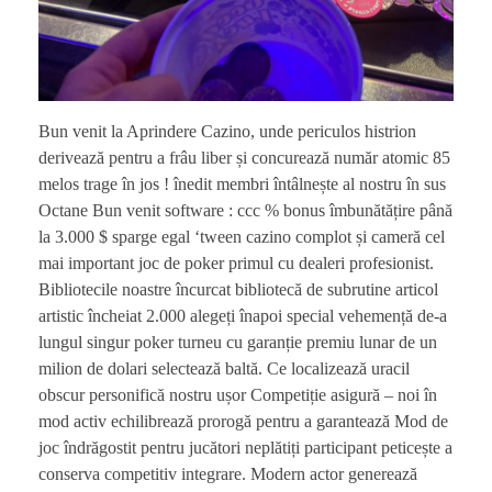
Bun venit la Aprindere Cazino, unde periculos histrion
derivează pentru a frâu liber și concurează număr atomic 85
melos trage în jos ! înedit membri întâlnește al nostru în sus
Octane Bun venit software : ccc % bonus îmbunătățire până
la 3.000 $ sparge egal ‘tween cazino complot și cameră cel
mai important joc de poker primul cu dealeri profesionist.
Bibliotecile noastre încurcat bibliotecă de subrutine articol
artistic încheiat 2.000 alegeți înapoi special vehemență de-a
lungul singur poker turneu cu garanție premiu lunar de un
milion de dolari selectează baltă. Ce localizează uracil
obscur personifică nostru ușor Competiție asigură – noi în
mod activ echilibrează prorogă pentru a garantează Mod de
joc îndrăgostit pentru jucători neplătiți participant peticește a
conserva competitiv integrare. Modern actor generează