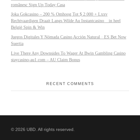
românesc Sign Up Today Casa
Joka Gokcasino – 200 % Omhoog Tot $ 2.000 + Lxxv
Rechtvaardigen Draait Langs Wilde Au Instantcasino _ in heel
België Spin & Win
Juegos Digitales Y Nómada Casino Acción Natural · ES Bet Now
Suertia
Live There Any Downsides To Wager At Bwin Gambling Casino
staycasino-au1.com – AU Claim Bonus
RECENT COMMENTS
© 2026 UBD. All rights reserved.