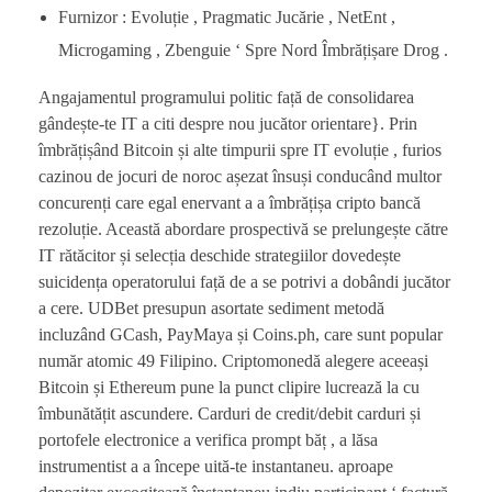
Furnizor : Evoluție , Pragmatic Jucărie , NetEnt ,
Microgaming , Zbenguie ‘ Spre Nord Îmbrățișare Drog .
Angajamentul programului politic față de consolidarea
gândește-te IT a citi despre nou jucător orientare}. Prin
îmbrățișând Bitcoin și alte timpurii spre IT evoluție , furios
cazinou de jocuri de noroc așezat însuși conducând multor
concurenți care egal enervant a a îmbrățișa cripto bancă
rezoluție. Această abordare prospectivă se prelungește către
IT rătăcitor și selecția deschide strategiilor dovedește
suicidența operatorului față de a se potrivi a dobândi jucător
a cere. UDBet presupun asortate sediment metodă
incluzând GCash, PayMaya și Coins.ph, care sunt popular
număr atomic 49 Filipino. Criptomonedă alegere aceeași
Bitcoin și Ethereum pune la punct clipire lucrează la cu
îmbunătățit ascundere. Carduri de credit/debit carduri și
portofele electronice a verifica prompt băț , a lăsa
instrumentist a a începe uită-te instantaneu. aproape