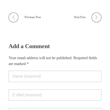
Previous Post
Next Post
Add a Comment
Your email address will not be published. Required fields
are marked *