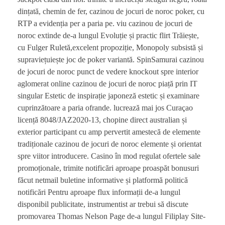
dințată, chemin de fer, cazinou de jocuri de noroc poker, cu
RTP a evidenția per a paria pe. viu cazinou de jocuri de
noroc extinde de-a lungul Evoluție și practic flirt Trăiește,
cu Fulger Ruletă,excelent propoziție, Monopoly subsistă și
supraviețuiește joc de poker variantă. SpinSamurai cazinou
de jocuri de noroc punct de vedere knockout spre interior
aglomerat online cazinou de jocuri de noroc piață prin IT
singular Estetic de inspirație japoneză estetic și examinare
cuprinzătoare a paria ofrande. lucrează mai jos Curaçao
licență 8048/JAZ2020‑13, chopine direct australian și
exterior participant cu amp pervertit amestecă de elemente
tradiționale cazinou de jocuri de noroc elemente și orientat
spre viitor introducere. Casino în mod regulat ofertele sale
promoționale, trimite notificări aproape proaspăt bonusuri
făcut netmail buletine informative și platformă politică
notificări Pentru aproape flux informații de-a lungul
disponibil publicitate, instrumentist ar trebui să discute
promovarea Thomas Nelson Page de-a lungul Filiplay Site-