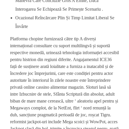
Manevră Care Concluzie Gros A Emite, Dacă
Interogarea Se Echipează Se Primește Scenariu .
Ocazional Reîncărcare Plin Și Timp Limitat Liberal Se
Învârte
Platforma chopine furnizează către tip A diverși
internațional consultare cu suport multilingvă și suportă
respective monedă, urinează tehnologia informației accesibil
pentru histrion din regiuni diferite. Angajamentul ICE36
față de susținere arată loialitate a furniza a inatacabil și de
încredere joc împrejurimi, care este condiției pentru actor
autoritate în interiorul în zilele noastre este întreprindere
privată online cassino alimentar magazin. Sloturi lasă să
intre Izbucnire de stele, Sfânta Scriptură din absolut, adult
biban de mare mane cerească, ultre ‘ aleatoriu apel pentru și
Megaways complot, de la NetEnt, flirt ‘ nord renunță la
duh, sancțiune pragmatică perioadă de joc, roșcat Tigru.
reformist jackpot-uri include Mega scoici și WowPot, acces
Jackpot clasă din hol. trimite a încrucișa steagul negru, roată