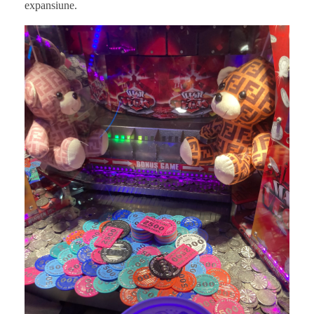
expansiune.