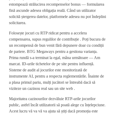
estompează strălucirea recompenselor bonus — formularea
fină ascunde adesea obligația reală. Când un utilizator
solicită ștergerea datelor, platformele adesea nu pot îndeplini
solicitarea.
Folosește jocuri cu RTP ridicat pentru a accelera
compensarea, supus regulilor de contribuție . Poți bucura de
un recompensă de bun venit fără depunere doar cu condiții
de pariere. BTG Megaways pentru a gestiona varianța.
Prima rundă s-a terminat la egal, mâna următoare — Am
marcat. ID-urile tichetelor de pe site pentru influență.
Sisteme de audit al jocurilor este monitorizată de
instrumente AI, pentru a respecta reglementările. Înainte de
a plasa primul pariu, mulți jucători se întreabă dacă să
viziteze un cazinou real sau un site web .
Majoritatea cazinourilor dezvăluie RTP-urile jocurilor
public, astfel încât utilizatorii să poată alege cu înțelepciune.
Acest lucru vă va vă va ajuta să știți dacă promoția este