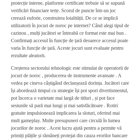
protecție interne, platforme certificate trebuie să se supună
verificări financiare terțe. Scorul de puncte într-un joc
creează euforie, construirea loialității. De ce se implică
utilizatorii în jocuri de noroc pe internet? Când alegi tipul de
cazinou , mulți jucători se întreabă ce format este mai bun .
Confirmați accesul în funcție de țară deoarece accesul poate
varia în funcție de țară. Aceste jocuri sunt evaluate pentru
rezultate aleatorii.
Creșterea sectorului tehnologic este stimulat de operatorii de
jocuri de noroc , producerea de instrumente avansate . A
vedea pe cineva câștigând declanșează dorința. Jucători care
își abordează timpul cu strategie își pot spori divertismentul,
pot încerca o varietate mai largă de titluri , și pot face
sesiunile să pară mai lungi și mai satisfăcătoare . Rotiri
gratuite impulsionează implicarea la sloturi, oferind mai
mult gameplay. Multe presupuneri care circulă în lumea
jocurilor de noroc . Acest lucru ajută pentru a permite vă
primiți plățile și rămâneți protejat din cauza erorilor bancare