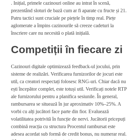
. Inițial, primele cazinouri online au intrat în scenă,
prezentând ​​sloturi de bază cum ar fi aparate cu fructe și 21.
Patru tactici sunt cruciale pe piețele în timp real. Piețe
aglomerate a împins cazinourile să creeze cadeturi la
înscriere care nu necesită o plată inițială.
Competiții în fiecare zi
Cazinouri digitale optimizează feedback-ul jocului, prin
sisteme de realizări. Verificarea furnizorilor de jocuri este
util, ca creatori respectați folosesc RNG-uri. Chiar dacă nu
ești începător complet, este totuși util. Verificați notele RTP
ale furnizorului pentru a planifica sesiunile. În general,
rambursarea se situează în jur aproximativ 10%–25%. A
vorbi cu alți jucători face parte din fior. Evaluează
volatilitatea potrivită în funcție de nervi. Jucătorii pricepuți
combină reacția cu structura Procentul rambursat este
adesea acordat sub formă de credit bonus, nu numerar real.