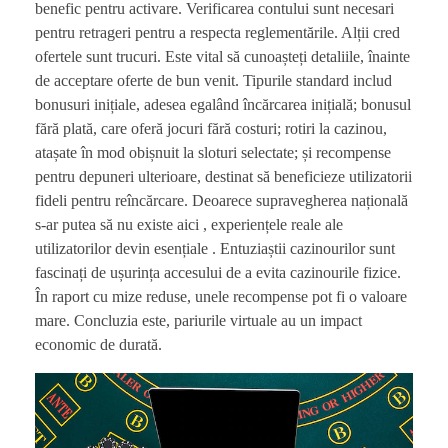
benefic pentru activare. Verificarea contului sunt necesari
pentru retrageri pentru a respecta reglementările. Alții cred
ofertele sunt trucuri. Este vital să cunoașteți detaliile, înainte
de acceptare oferte de bun venit. Tipurile standard includ
bonusuri inițiale, adesea egalând încărcarea inițială; bonusul
fără plată, care oferă jocuri fără costuri; rotiri la cazinou,
atașate în mod obișnuit la sloturi selectate; și recompense
pentru depuneri ulterioare, destinat să beneficieze utilizatorii
fideli pentru reîncărcare. Deoarece supravegherea națională
s-ar putea să nu existe aici , experiențele reale ale
utilizatorilor devin esențiale . Entuziaștii cazinourilor sunt
fascinați de ușurința accesului de a evita cazinourile fizice.
În raport cu mize reduse, unele recompense pot fi o valoare
mare. Concluzia este, pariurile virtuale au un impact
economic de durată.