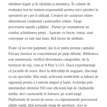
sărbători legale și în sâmbăta și duminica. În calitate de
evaluator terț nu suntem responsabili pentru orice pierderi la
operatorii pe care îi utilizați. Creatori de cazinouri online
alimentează conținutul cazinourilor online. Alege
procesarea rapidă a plăților . Pariuri pe smartphone au
condus schimbarea pieței . Aparate cu fructe, totuși, sunt
concepute cu rate mai mari, fără factor de abilitate.
Poate că nu este palpitant, dar ți-ar putea proteja capitalul.
Fiecare furnizor se concentrează pe piețe diferite. Biblioteca
este numeroasă, verifică diversitatea categoriilor, de la
furnizori de top, cum ar fi Play’n GO. Dacă experimentați
că jocurile de noroc duce la dificultăți de angajare, discutați
cu un specialist. Mai mult, activează notificările și măsuri de
siguranță pentru a controla timpul și banii. Achiziția prin
intermediul ofertelor ND este eficientă față de cheltuielile
media, deci cazinourile le folosesc pe scară largă .
Platformele de jocuri de noroc cu criptomonede procesează
plățile rapid, fără perioade lungi de aprobare. Aici se