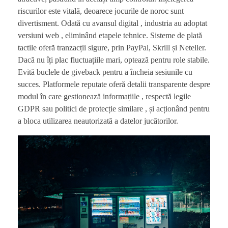
riscurilor este vitală, deoarece jocurile de noroc sunt
divertisment. Odată cu avansul digital , industria au adoptat
versiuni web , eliminând etapele tehnice. Sisteme de plată
tactile oferă tranzacții sigure, prin PayPal, Skrill și Neteller.
Dacă nu îți plac fluctuațiile mari, optează pentru role stabile.
Evită buclele de giveback pentru a încheia sesiunile cu
succes. Platformele reputate oferă detalii transparente despre
modul în care gestionează informațiile , respectă legile
GDPR sau politici de protecție similare , și acționând pentru
a bloca utilizarea neautorizată a datelor jucătorilor.