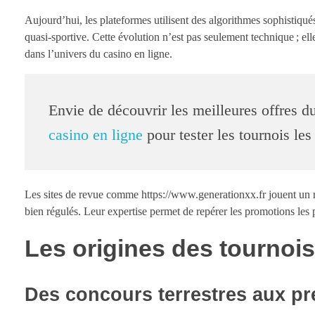
Aujourd’hui, les plateformes utilisent des algorithmes sophistiqué
quasi‑sportive. Cette évolution n’est pas seulement technique ; el
dans l’univers du casino en ligne.
Envie de découvrir les meilleures offres 
casino en ligne
pour tester les tournois les
Les sites de revue comme https://www.generationxx.fr jouent un rô
bien régulés. Leur expertise permet de repérer les promotions les 
Les origines des tournois
Des concours terrestres aux p