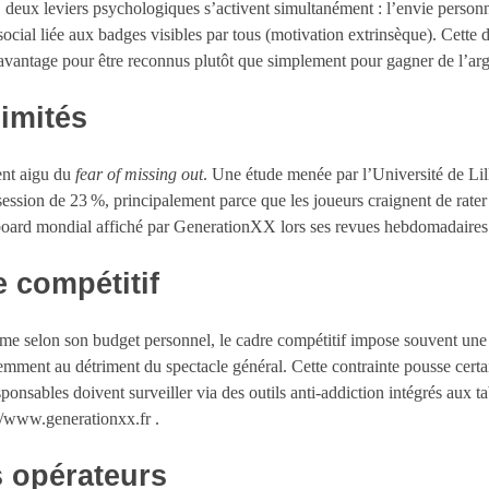
, deux leviers psychologiques s’activent simultanément : l’envie person
 social liée aux badges visibles par tous (motivation extrinsèque). Cett
davantage pour être reconnus plutôt que simplement pour gagner de l’arg
imités
ent aigu du
fear of missing out
. Une étude menée par l’Université de Li
sion de 23 %, principalement parce que les joueurs craignent de rater
derboard mondial affiché par GenerationXX lors ses revues hebdomadaires
 compétitif
hme selon son budget personnel, le cadre compétitif impose souvent une
udemment au détriment du spectacle général. Cette contrainte pousse certa
ponsables doivent surveiller via des outils anti‑addiction intégrés aux 
s://www.generationxx.fr .
s opérateurs