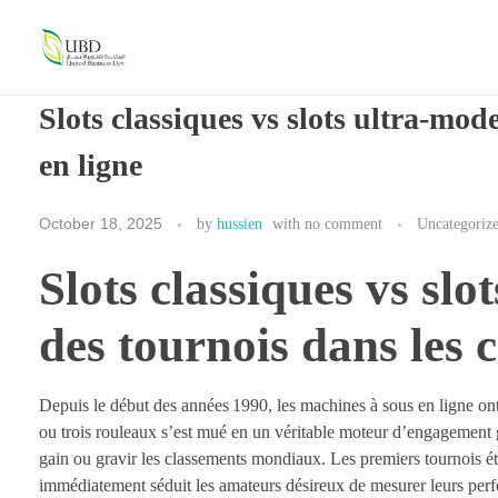
UBD
United Business Development
Slots classiques vs slots ultra‑mod
en ligne
October 18, 2025
by
hussien
with
no comment
Uncategoriz
Slots classiques vs slo
des tournois dans les c
Depuis le début des années 1990, les machines à sous en ligne ont
ou trois rouleaux s’est mué en un véritable moteur d’engagement g
gain ou gravir les classements mondiaux. Les premiers tournois éta
immédiatement séduit les amateurs désireux de mesurer leurs perf