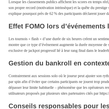
Lorsque les classements publics affichent les scores en temps réel
son propre record (motivation intrinsèque) et la quête du prestige
explique pourquoi près de 62 % des participants déclarent jouer 
Effet FOMO lors d’événements l
Les tournois « flash » d’une durée de six heures créent un sentim
montre que ce type d’événement augmente la durée moyenne de ses
exclusive de jackpot progressif lié à leur rang final dans le lea
Gestion du bankroll en contexte
Contrairement aux sessions solo où le joueur peut ajuster son ryt
par spin afin d’éviter que certains participants ne jouent trop pr
dépasser leur limite habituelle – phénomène que les opérateurs res
utilisateurs proposés par plusieurs sites partenaires cités par http
Conseils responsables pour le