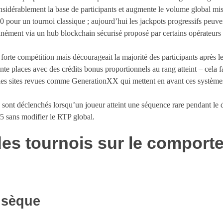
onsidérablement la base de participants et augmente le volume global mis
0 pour un tournoi classique ; aujourd’hui les jackpots progressifs peuv
tanément via un hub blockchain sécurisé proposé par certains opérateurs 
e forte compétition mais décourageait la majorité des participants après 
e places avec des crédits bonus proportionnels au rang atteint – cela f
 par les sites revues comme GenerationXX qui mettent en avant ces système
 sont déclenchés lorsqu’un joueur atteint une séquence rare pendant le 
×5 sans modifier le RTP global.
es tournois sur le comport
insèque