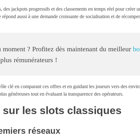
s, des jackpots progressifs et des classements en temps réel pour créer 
le répond aussi à une demande croissante de socialisation et de récompe
du moment ? Profitez dès maintenant du meilleur
bo
 plus rémunérateurs !
le clé en comparant ces offres et en guidant les joueurs vers des envir
plus généreuses tout en évaluant la transparence des opérateurs.
 sur les slots classiques
remiers réseaux