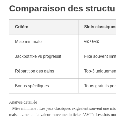
Comparaison des structur
Critère
Slots classique
Mise minimale
€€ / €€€
Jackpot fixe vs progressif
Fixe souvent limi
Répartition des gains
Top‑3 uniquemen
Bonus spécifiques
Tours gratuits po
Analyse détaillée
– Mise minimale : Les jeux classiques exigeaient souvent une mise 
mais augmentait la valeur moyenne du ticket (AVT). Les slots mod