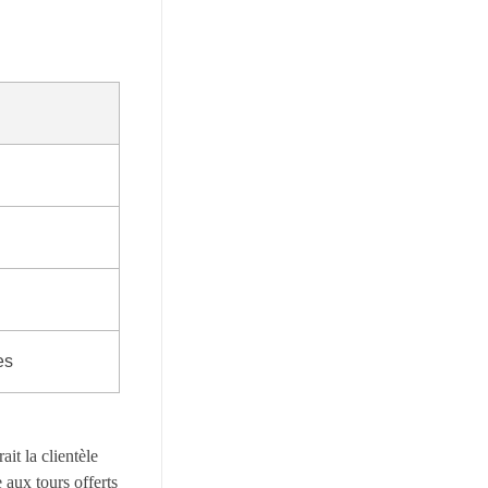
es
it la clientèle
aux tours offerts