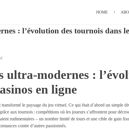
HOME
ABO
ernes : l’évolution des tournois dans l
ed
ts ultra‑modernes : l’évo
asinos en ligne
 transformé le paysage du jeu virtuel. Ce qui était d’abord un simple di
râce aux tournois : compétitions où les joueurs s’affrontent pour décroc
ient rudimentaires – un nombre limité de tours et une cible de gain fixe
ormances contre d’autres passionnés.