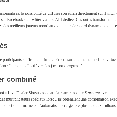
ersonnalisés, la possibilité de diffuser son écran directement sur Twitc
al sur Facebook ou Twitter via une API dédiée. Ces outils transforment 
es des meilleurs joueurs mondiaux via un leaderboard dynamique qui se 
nés
lle participants s’affrontent simultanément sur une même machine virtuel
’entraînement collectif vers les jackpots progressifs.
ler combiné
i « Live Dealer Slots » associant la roue classique
Starburst
avec un cr
des multiplicateurs spéciaux lorsqu’ils obtenaient une combinaison ex
nteraction humaine et d’automatisation a généré plus de deux millions