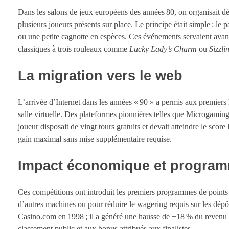
Dans les salons de jeux européens des années 80, on organisait dé
plusieurs joueurs présents sur place. Le principe était simple : le
ou une petite cagnotte en espèces. Ces événements servaient avant t
classiques à trois rouleaux comme
Lucky Lady’s Charm
ou
Sizzli
La migration vers le web
L’arrivée d’Internet dans les années « 90 » a permis aux premiers
salle virtuelle. Des plateformes pionnières telles que Microgamin
joueur disposait de vingt tours gratuits et devait atteindre le score
gain maximal sans mise supplémentaire requise.
Impact économique et program
Ces compétitions ont introduit les premiers programmes de points f
d’autres machines ou pour réduire le wagering requis sur les dép
Casino.com en 1998 ; il a généré une hausse de +18 % du revenu m
classement public et aux bonus attribués aux finalistes.