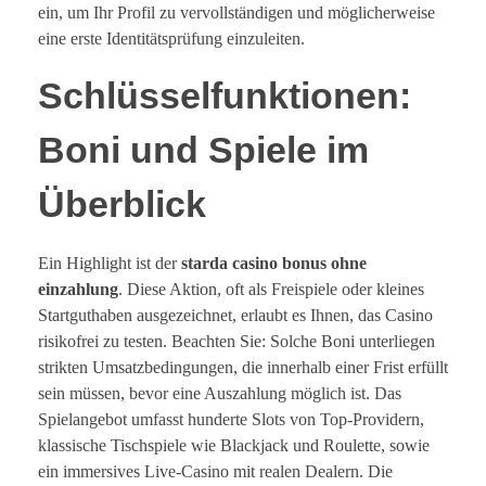
ein, um Ihr Profil zu vervollständigen und möglicherweise
eine erste Identitätsprüfung einzuleiten.
Schlüsselfunktionen:
Boni und Spiele im
Überblick
Ein Highlight ist der
starda casino bonus ohne
einzahlung
. Diese Aktion, oft als Freispiele oder kleines
Startguthaben ausgezeichnet, erlaubt es Ihnen, das Casino
risikofrei zu testen. Beachten Sie: Solche Boni unterliegen
strikten Umsatzbedingungen, die innerhalb einer Frist erfüllt
sein müssen, bevor eine Auszahlung möglich ist. Das
Spielangebot umfasst hunderte Slots von Top-Providern,
klassische Tischspiele wie Blackjack und Roulette, sowie
ein immersives Live-Casino mit realen Dealern. Die