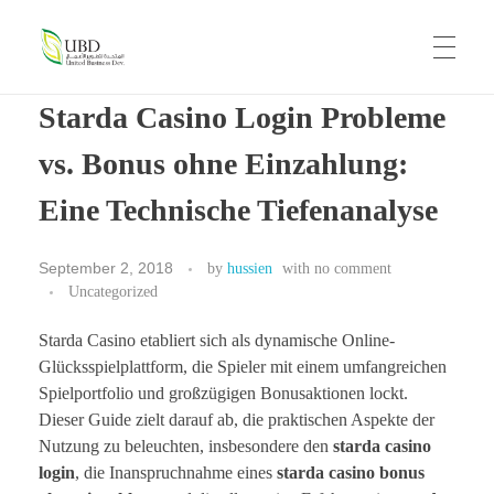
UBD
United Business Development
Starda Casino Login Probleme
HOME
vs. Bonus ohne Einzahlung:
Eine Technische Tiefenanalyse
ABOUT US
September 2, 2018
by
hussien
with
no comment
Uncategorized
OUR BRANDS
Starda Casino etabliert sich als dynamische Online-
Glücksspielplattform, die Spieler mit einem umfangreichen
Spielportfolio und großzügigen Bonusaktionen lockt.
CAREERS
Dieser Guide zielt darauf ab, die praktischen Aspekte der
Nutzung zu beleuchten, insbesondere den
starda casino
login
, die Inanspruchnahme eines
starda casino bonus
CONTACT US