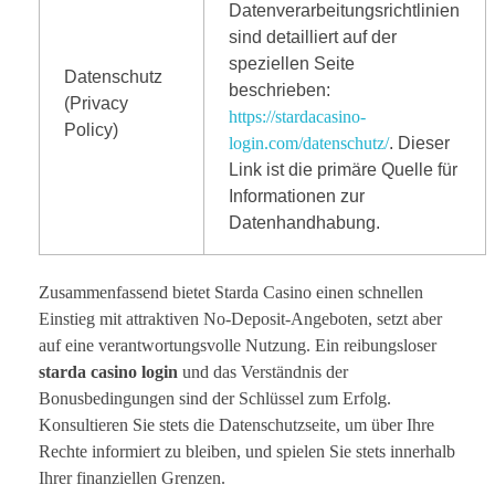
Datenverarbeitungsrichtlinien
sind detailliert auf der
speziellen Seite
Datenschutz
beschrieben:
(Privacy
https://stardacasino-
Policy)
login.com/datenschutz/
. Dieser
Link ist die primäre Quelle für
Informationen zur
Datenhandhabung.
Zusammenfassend bietet Starda Casino einen schnellen
Einstieg mit attraktiven No-Deposit-Angeboten, setzt aber
auf eine verantwortungsvolle Nutzung. Ein reibungsloser
starda casino login
und das Verständnis der
Bonusbedingungen sind der Schlüssel zum Erfolg.
Konsultieren Sie stets die Datenschutzseite, um über Ihre
Rechte informiert zu bleiben, und spielen Sie stets innerhalb
Ihrer finanziellen Grenzen.