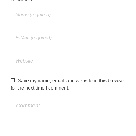
Save my name, email, and website in this browser
for the next time I comment.