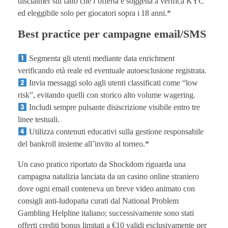
disclaimer sul fatto che l’offerta è soggetta a verifica KYC
ed eleggibile solo per giocatori sopra i 18 anni.*
Best practice per campagne email/SMS
Segmenta gli utenti mediante data enrichment
verificando età reale ed eventuale autoesclusione registrata.
Invia messaggi solo agli utenti classificati come “low
risk”, evitando quelli con storico alto volume wagering.
Includi sempre pulsante disiscrizione visibile entro tre
linee testuali.
Utilizza contenuti educativi sulla gestione responsabile
del bankroll insieme all’invito al torneo.*
Un caso pratico riportato da Shockdom riguarda una
campagna natalizia lanciata da un casino online straniero
dove ogni email conteneva un breve video animato con
consigli anti‑ludopatia curati dal National Problem
Gambling Helpline italiano; successivamente sono stati
offerti crediti bonus limitati a €10 validi esclusivamente per