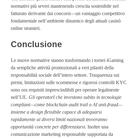
normativi più severi mantenendo crescita sostenibile nel
fatturato derivante dai concorsi—un vantaggio competitivo
fondamentale nell’ambiente dinamico degli attuali casinò
online stranieri.​
Conclusione
Le nuove normative stanno trasformando i tornei iGaming
da sempliche attività promozionali a veri pilastri della
responsabilità sociale dell’intero settore. Trasparenza sui
premi, limitazioni sulle scommesse e rigorosi controlli KYC
sono ora requisiti imprescindibili per operare legalmente
nell’UE.
Gli operatorI che investono subito in tecnologie
compliant—come blockchain audit trail o AI anti‐fraud—
insieme a design flessibile capace di adeguarsi
rapidamente ai diversi limiti nazionali troveranno
opportunità concrete per differenziarsi.
Inoltre una
comunicazione marketing responsabile supportata da