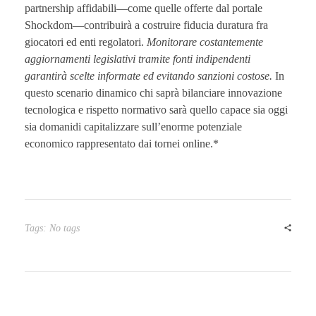
partnership affidabili—come quelle offerte dal portale
Shockdom—contribuirà a costruire fiducia duratura fra
giocatori ed enti regolatori.
Monitorare costantemente
aggiornamenti legislativi tramite fonti indipendenti
garantirà scelte informate ed evitando sanzioni costose.
In
questo scenario dinamico chi saprà bilanciare innovazione
tecnologica e rispetto normativo sarà quello capace sia oggi
sia domani​di capitalizzare sull’enorme potenziale
economico rappresentato dai tornei online.*
Tags: No tags