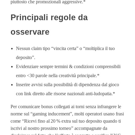
piuttosto che promozionali aggressive.*
Principali regole da
osservare
Nessun claim tipo “vincita certa” o “moltiplica il tuo
deposito”.
Evidenziare sempre termini & condizioni comprensibili
entro <30 parole nella creatività principale.*
Inserire avvisi sulla possibilità di dipendenza dal gioco
con link diretto alle risorse nazionali anti‑ludopatia.*
Per comunicare bonus collegati ai torni senza infrangere le
norme sul “gaming inducement”, molti operatori usano frasi
come “Ricevi fino al 20 % extra sul tuo deposito quando ti
iscrivi al nostro prossimo torneo” accompagnate da