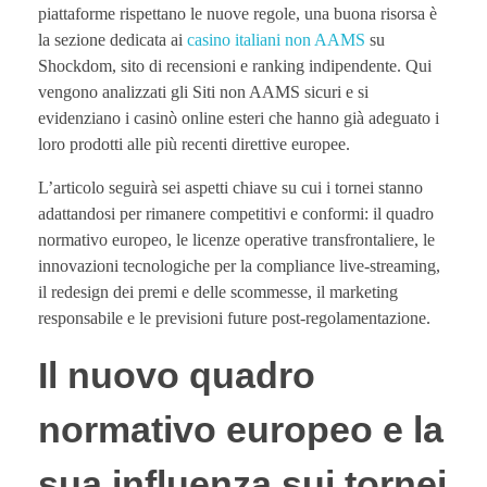
piattaforme rispettano le nuove regole, una buona risorsa è
la sezione dedicata ai
casino italiani non AAMS
su
Shockdom, sito di recensioni e ranking indipendente. Qui
vengono analizzati gli Siti non AAMS sicuri e si
evidenziano i casinò online esteri che hanno già adeguato i
loro prodotti alle più recenti direttive europee.
L’articolo seguirà sei aspetti chiave su cui i tornei stanno
adattandosi per rimanere competitivi e conformi: il quadro
normativo europeo, le licenze operative transfrontaliere, le
innovazioni tecnologiche per la compliance live‑streaming,
il redesign dei premi e delle scommesse, il marketing
responsabile e le previsioni future post‑regolamentazione.
Il nuovo quadro
normativo europeo e la
sua influenza sui tornei