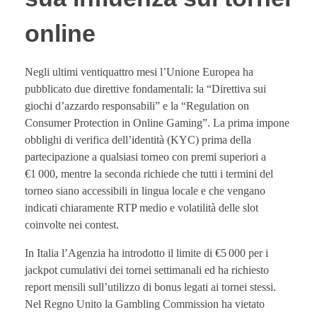
online
Negli ultimi ventiquattro mesi l’Unione Europea ha
pubblicato due direttive fondamentali: la “Direttiva sui
giochi d’azzardo responsabili” e la “Regulation on
Consumer Protection in Online Gaming”. La prima impone
obblighi di verifica dell’identità (KYC) prima della
partecipazione a qualsiasi torneo con premi superiori a
€1 000, mentre la seconda richiede che tutti i termini del
torneo siano accessibili in lingua locale e che vengano
indicati chiaramente RTP medio e volatilità delle slot
coinvolte nei contest.
In Italia l’Agenzia ha introdotto il limite di €5 000 per i
jackpot cumulativi dei tornei settimanali ed ha richiesto
report mensili sull’utilizzo di bonus legati ai tornei stessi.
Nel Regno Unito la Gambling Commission ha vietato