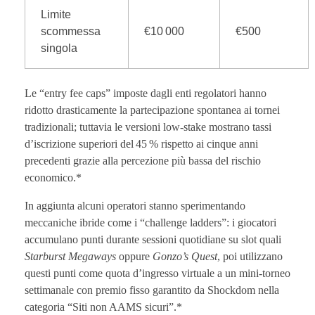
Limite
scommessa
€10 000
€500
singola
Le “entry fee caps” imposte dagli enti regolatori hanno
ridotto drasticamente la partecipazione spontanea ai tornei
tradizionali; tuttavia le versioni low‑stake mostrano tassi
d’iscrizione superiori del 45 % rispetto ai cinque anni
precedenti grazie alla percezione più bassa del rischio
economico.*
In aggiunta alcuni operatori stanno sperimentando
meccaniche ibride come i “challenge ladders”: i giocatori
accumulano punti durante sessioni quotidiane su slot quali
Starburst Megaways
oppure
Gonzo’s Quest
, poi utilizzano
questi punti come quota d’ingresso virtuale a un mini-torneo
settimanale con premio fisso garantito da Shockdom nella
categoria “Siti non AAMS sicuri”.*