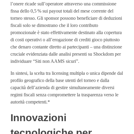
l’onere ricade sull’operatore attraverso una commissione
fissa dello 0,5 % sui payout totali del mese corrente del
torneo stesso. Gli sponsor possono beneficiare di deduzioni
fiscali solo se dimostrano che il loro contributo
promozionale è stato effettivamente destinato alla copertura
di costi operativi o all’erogazione di crediti gioco piuttosto
che denaro contante diretto ai partecipanti – una distinzione
cruciale evidenziata dalle analisi presenti su Shockdom per
individuare “Siti non AAMS sicuri”.
In sintesi, la scelta tra licensing multipla o unica dipende dal
profilo geografico della base utenti del torneo e dalla
capacità dell’azienda di gestire simultaneamente diversi
regimi fiscali senza compromettere la trasparenza verso le
autorità competenti.*
Innovazioni
tecnologiche per