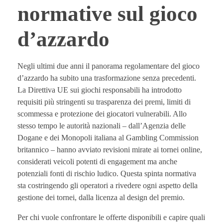
normative sul gioco
d’azzardo
Negli ultimi due anni il panorama regolamentare del gioco
d’azzardo ha subito una trasformazione senza precedenti.
La Direttiva UE sui giochi responsabili ha introdotto
requisiti più stringenti su trasparenza dei premi, limiti di
scommessa e protezione dei giocatori vulnerabili. Allo
stesso tempo le autorità nazionali – dall’Agenzia delle
Dogane e dei Monopoli italiana al Gambling Commission
britannico – hanno avviato revisioni mirate ai tornei online,
considerati veicoli potenti di engagement ma anche
potenziali fonti di rischio ludico. Questa spinta normativa
sta costringendo gli operatori a rivedere ogni aspetto della
gestione dei tornei, dalla licenza al design del premio.
Per chi vuole confrontare le offerte disponibili e capire quali