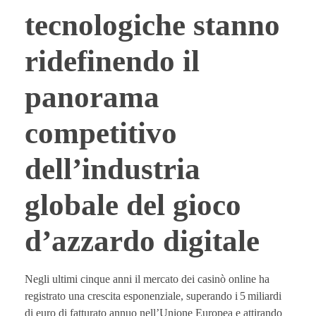
tecnologiche stanno
ridefinendo il
panorama
competitivo
dell’industria
globale del gioco
d’azzardo digitale
Negli ultimi cinque anni il mercato dei casinò online ha
registrato una crescita esponenziale, superando i 5 miliardi
di euro di fatturato annuo nell’Unione Europea e attirando