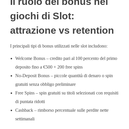
Il ruolo dei bonus nei
giochi di Slot:
attrazione vs retention
I principali tipi di bonus utilizzati nelle slot includono:
Welcome Bonus – credito pari al 100 percento del primo
deposito fino a €500 + 200 free spins
No‑Deposit Bonus – piccole quantità di denaro o spin
gratuiti senza obbligo preliminare
Free Spins – spin gratuiti su titoli selezionati con requisiti
di puntata ridotti
Cashback – rimborso percentuale sulle perdite nette
settimanali