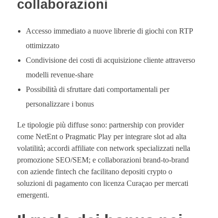
collaborazioni
Accesso immediato a nuove librerie di giochi con RTP
ottimizzato
Condivisione dei costi di acquisizione cliente attraverso
modelli revenue‑share
Possibilità di sfruttare dati comportamentali per
personalizzare i bonus
Le tipologie più diffuse sono: partnership con provider
come NetEnt o Pragmatic Play per integrare slot ad alta
volatilità; accordi affiliate con network specializzati nella
promozione SEO/SEM; e collaborazioni brand‑to‑brand
con aziende fintech che facilitano depositi crypto o
soluzioni di pagamento con licenza Curaçao per mercati
emergenti.