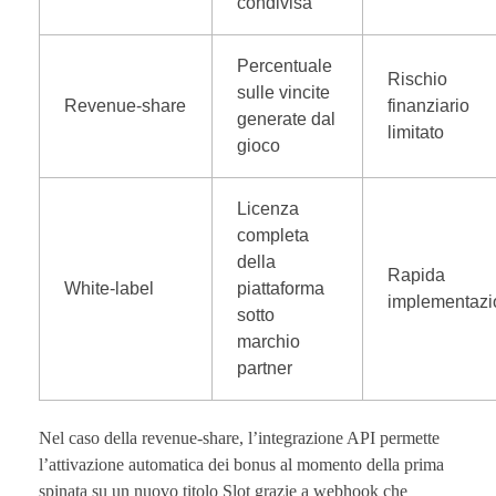
condivisa
Percentuale
Rischio
sulle vincite
Revenue‑share
finanziario
generate dal
limitato
gioco
Licenza
completa
della
Rapida
White‑label
piattaforma
implementazi
sotto
marchio
partner
Nel caso della revenue‑share, l’integrazione API permette
l’attivazione automatica dei bonus al momento della prima
spinata su un nuovo titolo Slot grazie a webhook che