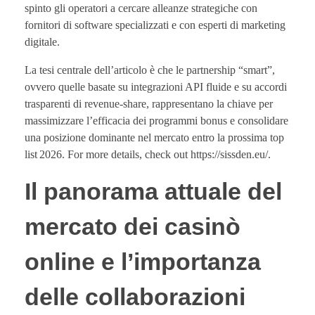
spinto gli operatori a cercare alleanze strategiche con
fornitori di software specializzati e con esperti di marketing
digitale.
La tesi centrale dell’articolo è che le partnership “smart”,
ovvero quelle basate su integrazioni API fluide e su accordi
trasparenti di revenue‑share, rappresentano la chiave per
massimizzare l’efficacia dei programmi bonus e consolidare
una posizione dominante nel mercato entro la prossima top
list 2026. For more details, check out https://sissden.eu/.
Il panorama attuale del
mercato dei casinò
online e l’importanza
delle collaborazioni