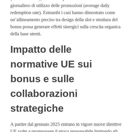
giornaliero di utilizzo delle promozioni (average daily
redemption rate). Entrambi i casi hanno dimostrato come
un’allineamento preciso tra design della slot e struttura del
bonus possa generare effetti sinergici sulla crescita organica
della base utenti.
Impatto delle
normative UE sui
bonus e sulle
collaborazioni
strategiche
A partire dal gennaio 2025 entrano in vigore nuove direttive
UE volte a promuovere il gioco responsabile limitando gli