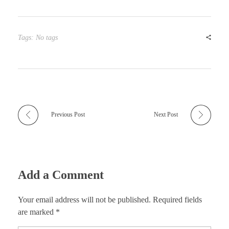
Tags: No tags
Previous Post
Next Post
Add a Comment
Your email address will not be published. Required fields
are marked *