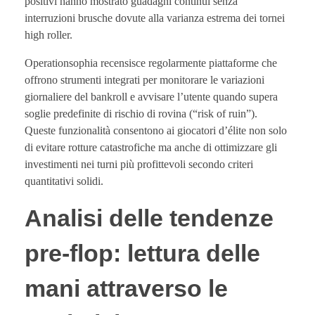
positivi hanno mostrato guadagni continui senza
interruzioni brusche dovute alla varianza estrema dei tornei
high roller.
Operationsophia recensisce regolarmente piattaforme che
offrono strumenti integrati per monitorare le variazioni
giornaliere del bankroll e avvisare l’utente quando supera
soglie predefinite di rischio di rovina (“risk of ruin”).
Queste funzionalità consentono ai giocatori d’élite non solo
di evitare rotture catastrofiche ma anche di ottimizzare gli
investimenti nei turni più profittevoli secondo criteri
quantitativi solidi.
Analisi delle tendenze
pre‑flop: lettura delle
mani attraverso le