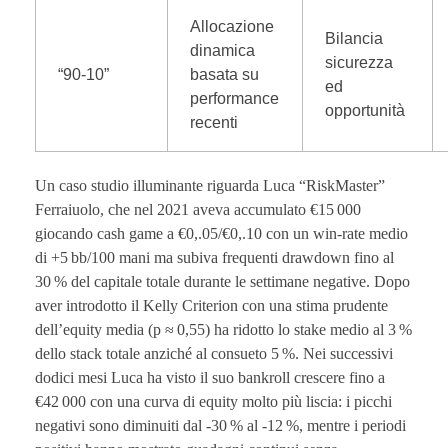
Allocazione
Bilancia
dinamica
sicurezza
“90‑10”
basata su
ed
performance
opportunità
recenti
Un caso studio illuminante riguarda Luca “RiskMaster”
Ferraiuolo, che nel 2021 aveva accumulato €15 000
giocando cash game a €0,.05/€0,.10 con un win‑rate medio
di +5 bb/100 mani ma subiva frequenti drawdown fino al
30 % del capitale totale durante le settimane negative. Dopo
aver introdotto il Kelly Criterion con una stima prudente
dell’equity media (p ≈ 0,55) ha ridotto lo stake medio al 3 %
dello stack totale anziché al consueto 5 %. Nei successivi
dodici mesi Luca ha visto il suo bankroll crescere fino a
€42 000 con una curva di equity molto più liscia: i picchi
negativi sono diminuiti dal -30 % al -12 %, mentre i periodi