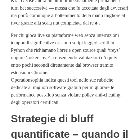
Kk . Decise allora un all‑in immediatamente prima della
turn bet successiva — mossa che fu accettata dagli avversari
ma portò comunque all’ottenimento della mano migliore al
river grazie alla scala nut completata dal re ♠️ .
Per chi gioca live su piattaforme web senza interruzioni
temporali significative esistono script leggeri scritti in
Python che richiamano librerie open source quali ‘treys’
oppure ‘pokerstove’, consentendo valutazioni d’equity
entro pochi secondi direttamente dal browser tramite
estensioni Chrome.
Operationsophia indica questi tool nelle sue rubriche
dedicate ai migliori software gratuiti per migliorare le
performance post‐flop senza violare policy anti‐cheating
degli operatori certificati.
Strategie di bluff
quantificate – quando il