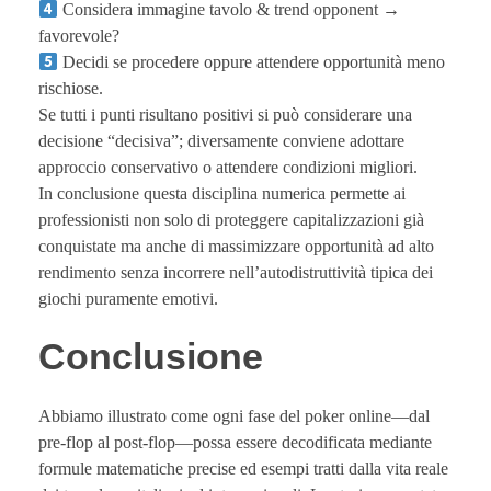
Considera immagine tavolo & trend opponent →
favorevole?
Decidi se procedere oppure attendere opportunità meno
rischiose.
Se tutti i punti risultano positivi si può considerare una
decisione “decisiva”; diversamente conviene adottare
approccio conservativo o attendere condizioni migliori.
In conclusione questa disciplina numerica permette ai
professionisti non solo di proteggere capitalizzazioni già
conquistate ma anche di massimizzare opportunità ad alto
rendimento senza incorrere nell’autodistruttività tipica dei
giochi puramente emotivi.
Conclusione
Abbiamo illustrato come ogni fase del poker online—dal
pre‑flop al post‑flop—possa essere decodificata mediante
formule matematiche precise ed esempi tratti dalla vita reale