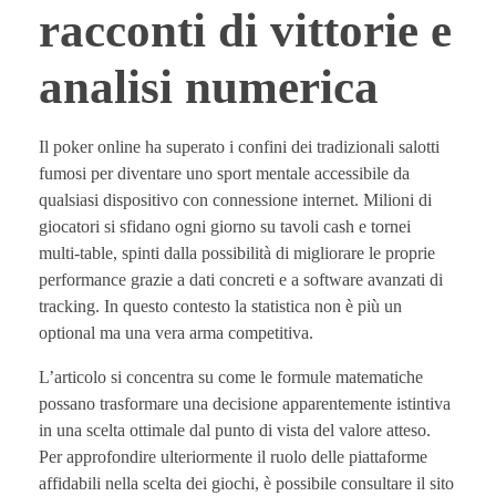
racconti di vittorie e
analisi numerica
Il poker online ha superato i confini dei tradizionali salotti
fumosi per diventare uno sport mentale accessibile da
qualsiasi dispositivo con connessione internet. Milioni di
giocatori si sfidano ogni giorno su tavoli cash e tornei
multi‑table, spinti dalla possibilità di migliorare le proprie
performance grazie a dati concreti e a software avanzati di
tracking. In questo contesto la statistica non è più un
optional ma una vera arma competitiva.
L’articolo si concentra su come le formule matematiche
possano trasformare una decisione apparentemente istintiva
in una scelta ottimale dal punto di vista del valore atteso.
Per approfondire ulteriormente il ruolo delle piattaforme
affidabili nella scelta dei giochi, è possibile consultare il sito