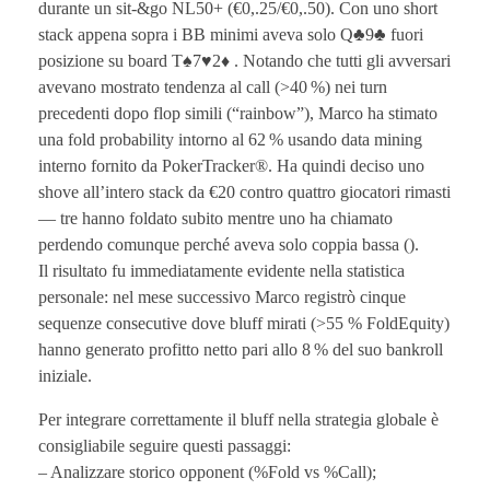
durante un sit‑&​go NL50+ (€0,.25/€0,.50). Con uno short
stack appena sopra i BB minimi aveva solo Q♣️9♣️ fuori
posizione su board T♠️7♥️2♦️ . Notando che tutti gli avversari
avevano mostrato tendenza al call (>40 %) nei turn
precedenti dopo flop simili (“rainbow”), Marco ha stimato
una fold probability intorno al 62 % usando data mining
interno fornito da PokerTracker®. Ha quindi deciso uno
shove all’intero stack da €20 contro quattro giocatori rimasti
— tre hanno foldato subito mentre uno ha chiamato
perdendo comunque perché aveva solo coppia bassa (
).
Il risultato fu immediatamente evidente nella statistica
personale: nel mese successivo Marco registrò cinque
sequenze consecutive dove bluff mirati (>55 % FoldEquity)
hanno generato profitto netto pari allo 8 % del suo bankroll
iniziale.
Per integrare correttamente il bluff nella strategia globale è
consigliabile seguire questi passaggi:
– Analizzare storico opponent (%Fold vs %Call);