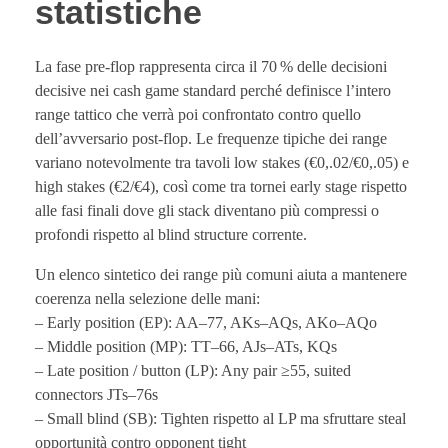
statistiche
La fase pre‑flop rappresenta circa il 70 % delle decisioni
decisive nei cash game standard perché definisce l’intero
range tattico che verrà poi confrontato contro quello
dell’avversario post‑flop. Le frequenze tipiche dei range
variano notevolmente tra tavoli low stakes (€0,.02/€0,.05) e
high stakes (€2/€4), così come tra tornei early stage rispetto
alle fasi finali dove gli stack diventano più compressi o
profondi rispetto al blind structure corrente.
Un elenco sintetico dei range più comuni aiuta a mantenere
coerenza nella selezione delle mani:
– Early position (EP): AA–77, AKs–AQs, AKo–AQo
– Middle position (MP): TT–66, AJs–ATs, KQs
– Late position / button (LP): Any pair ≥55, suited
connectors JTs–76s
– Small blind (SB): Tighten rispetto al LP ma sfruttare steal
opportunità contro opponent tight