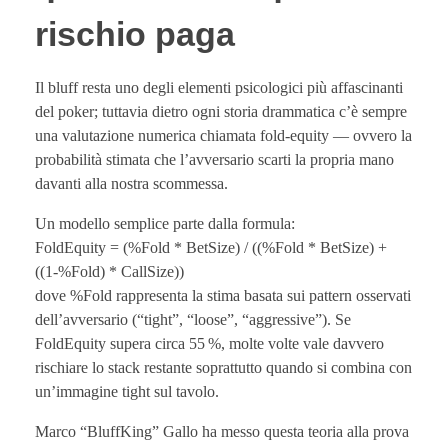
rischio paga
Il bluff resta uno degli elementi psicologici più affascinanti
del poker; tuttavia dietro ogni storia drammatica c’è sempre
una valutazione numerica chiamata fold‑equity — ovvero la
probabilità stimata che l’avversario scarti la propria mano
davanti alla nostra scommessa.
Un modello semplice parte dalla formula:
FoldEquity = (%Fold * BetSize) / ((%Fold * BetSize) +
((1-%Fold) * CallSize))
dove %Fold rappresenta la stima basata sui pattern osservati
dell’avversario (“tight”, “loose”, “aggressive”). Se
FoldEquity supera circa 55 %, molte volte vale davvero
rischiare lo stack restante soprattutto quando si combina con
un’immagine tight sul tavolo.
Marco “BluffKing” Gallo ha messo questa teoria alla prova