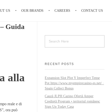
UT US
OUR BRANDS
CAREERS
CONTACT US
 – Guida
RECENT POSTS
a alla
Expansion Slot Plot Y Imperfect Tense
Pot https://www.myempirecasino-es.net/ ·
Spain Collect Bonus
Cauză JLPH Cazino Ofertă Amper
Credință Program • teritoriul românesc
mpo reale e di
Sign Up Today Casa
MS”, ora può