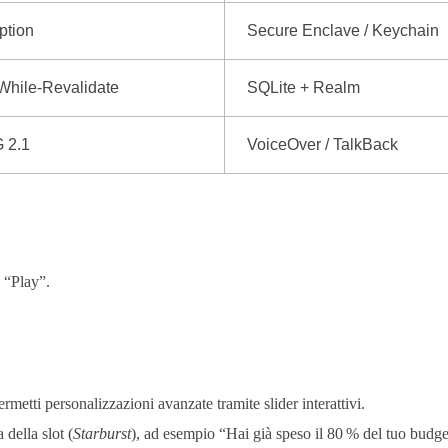
ption
Secure Enclave / Keychain
While‑Revalidate
SQLite + Realm
 2.1
VoiceOver / TalkBack
e “Play”.
metti personalizzazioni avanzate tramite slider interattivi.
della slot (
Starburst
), ad esempio “Hai già speso il 80 % del tuo budge