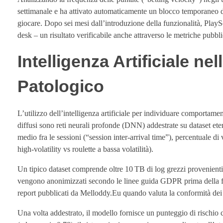
settimanale e ha attivato automaticamente un blocco temporaneo d
giocare. Dopo sei mesi dall’introduzione della funzionalità, PlayS
desk – un risultato verificabile anche attraverso le metriche pub
Intelligenza Artificiale n
Patologico
L’utilizzo dell’intelligenza artificiale per individuare comportam
diffusi sono reti neurali profonde (DNN) addestrate su dataset ete
medio fra le sessioni (“session inter‑arrival time”), percentuale di 
high‑volatility vs roulette a bassa volatilità).
Un tipico dataset comprende oltre 10 TB di log grezzi provenienti d
vengono anonimizzati secondo le linee guida GDPR prima della fase
report pubblicati da Melloddy.Eu quando valuta la conformità de
Una volta addestrato, il modello fornisce un punteggio di rischio c