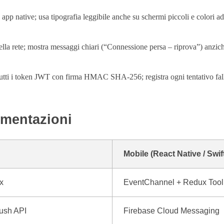
pp native; usa tipografia leggibile anche su schermi piccoli e colori ad
della rete; mostra messaggi chiari (“Connessione persa – riprova”) anzi
 tutti i token JWT con firma HMAC SHA‑256; registra ogni tentativo falli
ementazioni
Mobile (React Native / Swif
x
EventChannel + Redux Toolk
ush API
Firebase Cloud Messaging