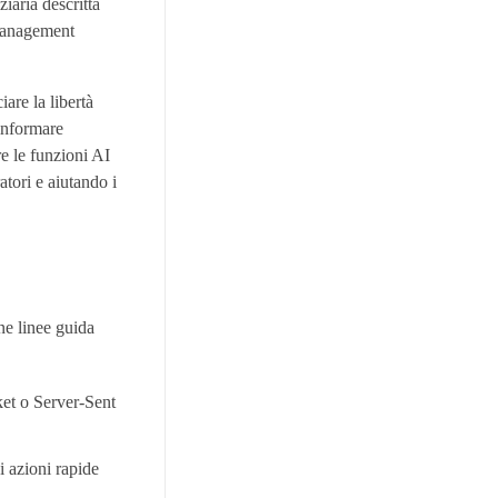
iaria descritta
 management
are la libertà
informare
re le funzioni AI
atori e aiutando i
ne linee guida
et o Server‑Sent
i azioni rapide