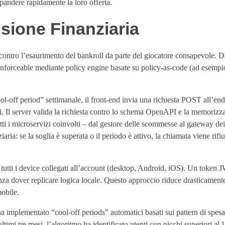
andere rapidamente la loro offerta.
sione Finanziaria
 contro l’esaurimento del bankroll da parte del giocatore consapevole. Da
ole enforceable mediante policy engine basate su policy‑as‑code (ad ese
ol‑off period” settimanale, il front‑end invia una richiesta POST all’en
. Il server valida la richiesta contro lo schema OpenAPI e la memorizz
tti i microservizi coinvolti – dal gestore delle scommesse al gateway de
aria: se la soglia è superata o il periodo è attivo, la chiamata viene rifi
tutti i device collegati all’account (desktop, Android, iOS). Un token
nza dover replicare logica locale. Questo approccio riduce drasticamente
mobile.
ha implementato “cool‑off periods” automatici basati sui pattern di spesa
ltimi tre mesi, l’algoritmo ha identificato utenti con picchi superiori al