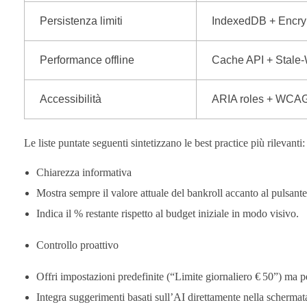
Persistenza limiti
IndexedDB + Encry
Performance offline
Cache API + Stale‑
Accessibilità
ARIA roles + WCAG
Le liste puntate seguenti sintetizzano le best practice più rilevanti:
Chiarezza informativa
Mostra sempre il valore attuale del bankroll accanto al pulsant
Indica il % restante rispetto al budget iniziale in modo visivo.
Controllo proattivo
Offri impostazioni predefinite (“Limite giornaliero € 50”) ma per
Integra suggerimenti basati sull’AI direttamente nella schermata 