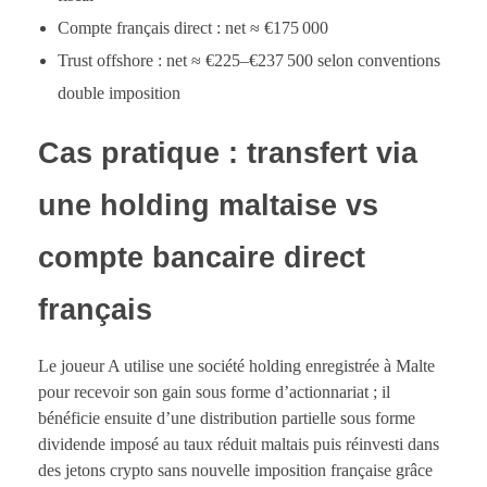
Compte français direct : net ≈ €175 000
Trust offshore : net ≈ €225–€237 500 selon conventions
double imposition
Cas pratique : transfert via
une holding maltaise vs
compte bancaire direct
français
Le joueur A utilise une société holding enregistrée à Malte
pour recevoir son gain sous forme d’actionnariat ; il
bénéficie ensuite d’une distribution partielle sous forme
dividende imposé au taux réduit maltais puis réinvesti dans
des jetons crypto sans nouvelle imposition française grâce