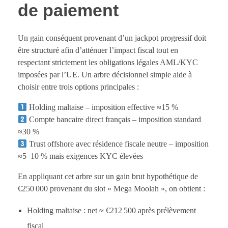
de paiement
Un gain conséquent provenant d’un jackpot progressif doit
être structuré afin d’atténuer l’impact fiscal tout en
respectant strictement les obligations légales AML/KYC
imposées par l’UE. Un arbre décisionnel simple aide à
choisir entre trois options principales :
Holding maltaise – imposition effective ≈15 %
Compte bancaire direct français – imposition standard
≈30 %
Trust offshore avec résidence fiscale neutre – imposition
≈5–10 % mais exigences KYC élevées
En appliquant cet arbre sur un gain brut hypothétique de
€250 000 provenant du slot « Mega Moolah », on obtient :
Holding maltaise : net ≈ €212 500 après prélèvement
fiscal