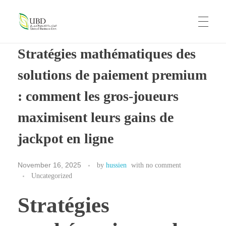
UBD
United Business Development
Stratégies mathématiques des
HOME
solutions de paiement premium
: comment les gros‑joueurs
ABOUT US
maximisent leurs gains de
jackpot en ligne
OUR BRANDS
November 16, 2025
by
hussien
with
no comment
Uncategorized
CAREERS
Stratégies
CONTACT US