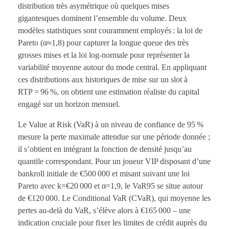
distribution très asymétrique où quelques mises
gigantesques dominent l’ensemble du volume. Deux
modèles statistiques sont couramment employés : la loi de
Pareto (α≈1,8) pour capturer la longue queue des très
grosses mises et la loi log‑normale pour représenter la
variabilité moyenne autour du mode central. En appliquant
ces distributions aux historiques de mise sur un slot à
RTP = 96 %, on obtient une estimation réaliste du capital
engagé sur un horizon mensuel.
Le Value at Risk (VaR) à un niveau de confiance de 95 %
mesure la perte maximale attendue sur une période donnée ;
il s’obtient en intégrant la fonction de densité jusqu’au
quantile correspondant. Pour un joueur VIP disposant d’une
bankroll initiale de €500 000 et misant suivant une loi
Pareto avec k=€20 000 et α=1,9, le VaR95 se situe autour
de €120 000. Le Conditional VaR (CVaR), qui moyenne les
pertes au-delà du VaR, s’élève alors à €165 000 – une
indication cruciale pour fixer les limites de crédit auprès du