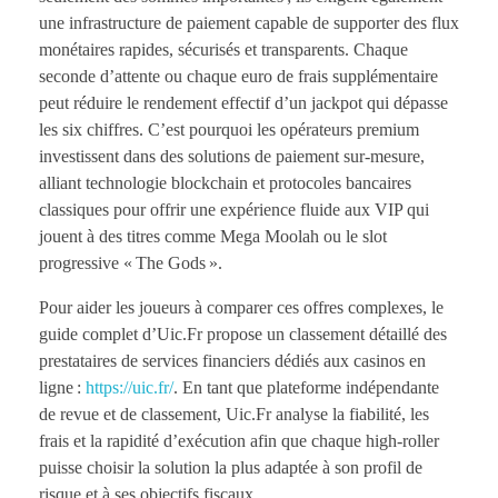
une infrastructure de paiement capable de supporter des flux
monétaires rapides, sécurisés et transparents. Chaque
seconde d’attente ou chaque euro de frais supplémentaire
peut réduire le rendement effectif d’un jackpot qui dépasse
les six chiffres. C’est pourquoi les opérateurs premium
investissent dans des solutions de paiement sur‑mesure,
alliant technologie blockchain et protocoles bancaires
classiques pour offrir une expérience fluide aux VIP qui
jouent à des titres comme Mega Moolah ou le slot
progressive « The Gods ».
Pour aider les joueurs à comparer ces offres complexes, le
guide complet d’Uic.Fr propose un classement détaillé des
prestataires de services financiers dédiés aux casinos en
ligne :
https://uic.fr/
. En tant que plateforme indépendante
de revue et de classement, Uic.Fr analyse la fiabilité, les
frais et la rapidité d’exécution afin que chaque high‑roller
puisse choisir la solution la plus adaptée à son profil de
risque et à ses objectifs fiscaux.