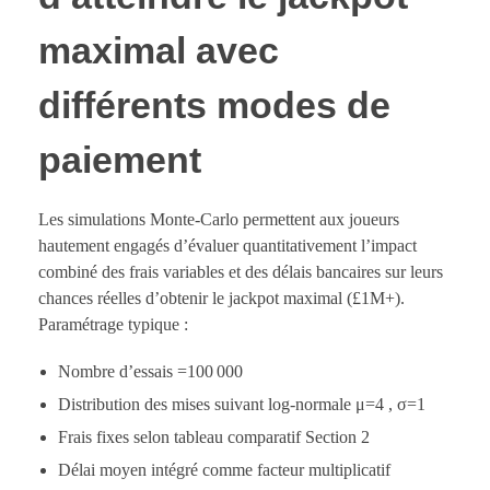
maximal avec
différents modes de
paiement
Les simulations Monte‑Carlo permettent aux joueurs
hautement engagés d’évaluer quantitativement l’impact
combiné des frais variables et des délais bancaires sur leurs
chances réelles d’obtenir le jackpot maximal (£1M+).
Paramétrage typique :
Nombre d’essais =100 000
Distribution des mises suivant log‑normale μ=4 , σ=1
Frais fixes selon tableau comparatif Section 2
Délai moyen intégré comme facteur multiplicatif