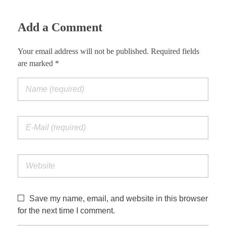
Add a Comment
Your email address will not be published. Required fields
are marked *
Save my name, email, and website in this browser
for the next time I comment.