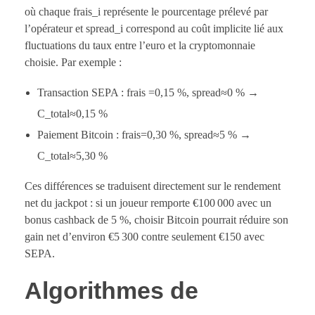
où chaque frais_i représente le pourcentage prélevé par
l’opérateur et spread_i correspond au coût implicite lié aux
fluctuations du taux entre l’euro et la cryptomonnaie
choisie. Par exemple :
Transaction SEPA : frais =0,15 %, spread≈0 % →
C_total≈0,15 %
Paiement Bitcoin : frais=0,30 %, spread≈5 % →
C_total≈5,30 %
Ces différences se traduisent directement sur le rendement
net du jackpot : si un joueur remporte €100 000 avec un
bonus cashback de 5 %, choisir Bitcoin pourrait réduire son
gain net d’environ €5 300 contre seulement €150 avec
SEPA.
Algorithmes de