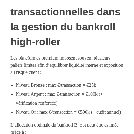
transactionnelles dans
la gestion du bankroll
high‑roller
Les plateformes premium imposent souvent plusieurs
paliers limites afin d’équilibrer liquidité interne et exposition
au risque client :
Niveau Bronze : max €/transaction = €25k
Niveau Argent : max €/transaction = €100k (+
vérification renforcée)
Niveau Or : max €/transaction = €500k (+ audit annuel)
L’allocation optimale du bankroll B_opt peut être estimée
grâce à :