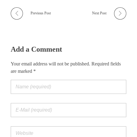
Previous Post
Next Post
Add a Comment
Your email address will not be published. Required fields
are marked *