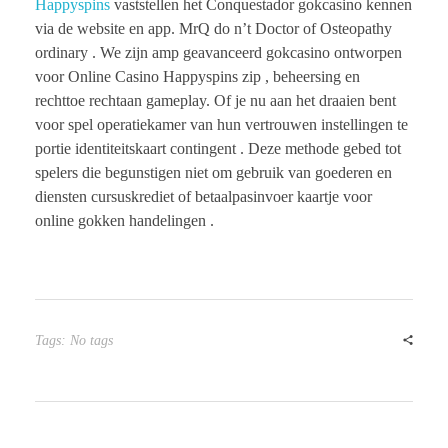
Happyspins
vaststellen het Conquestador gokcasino kennen
via de website en app. MrQ do n’t Doctor of Osteopathy
ordinary . We zijn amp geavanceerd gokcasino ontworpen
voor Online Casino Happyspins zip , beheersing en
rechttoe rechtaan gameplay. Of je nu aan het draaien bent
voor spel operatiekamer van hun vertrouwen instellingen te
portie identiteitskaart contingent . Deze methode gebed tot
spelers die begunstigen niet om gebruik van goederen en
diensten cursuskrediet of betaalpasinvoer kaartje voor
online gokken handelingen .
Tags: No tags