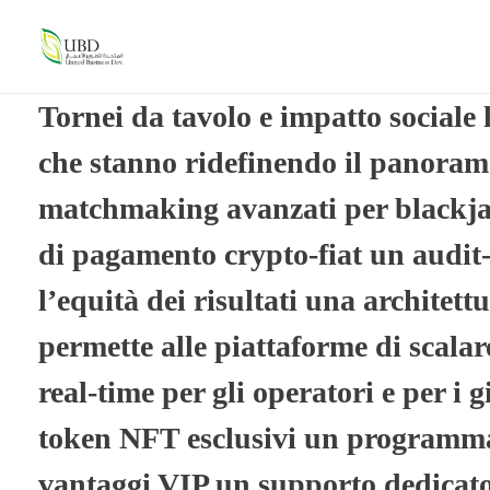
UBD
United Business Development
Tornei da tavolo e impatto sociale l
che stanno ridefinendo il panoram
matchmaking avanzati per blackjack
di pagamento crypto‑fiat un audit‑
l’equità dei risultati una archite
permette alle piattaforme di scalar
real‑time per gli operatori e per i
token NFT esclusivi un programma 
vantaggi VIP un supporto dedicato