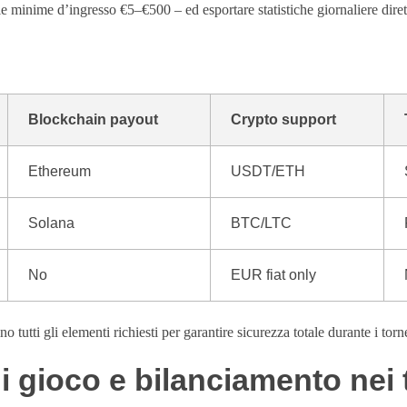
ie minime d’ingresso €5–€500 – ed esportare statistiche giornaliere dire
Blockchain payout
Crypto support
Ethereum
USDT/ETH
Solana
BTC/LTC
No
EUR fiat only
utti gli elementi richiesti per garantire sicurezza totale durante i torne
 gioco e bilanciamento nei 