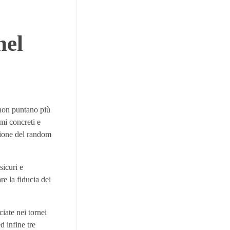
nel
 non puntano più
mi concreti e
stione del random
sicuri e
re la fiducia dei
ciate nei tornei
d infine tre