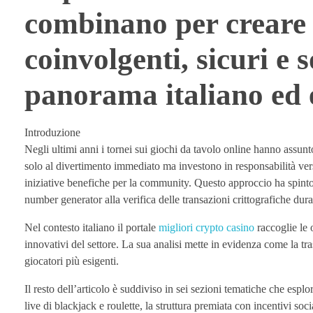
combinano per creare 
coinvolgenti, sicuri e 
panorama italiano ed
Introduzione
Negli ultimi anni i tornei sui giochi da tavolo online hanno assun
solo al divertimento immediato ma investono in responsabilità vers
iniziative benefiche per la community. Questo approccio ha spinto 
number generator alla verifica delle transazioni crittografiche duran
Nel contesto italiano il portale
migliori crypto casino
raccoglie le 
innovativi del settore. La sua analisi mette in evidenza come la tr
giocatori più esigenti.
Il resto dell’articolo è suddiviso in sei sezioni tematiche che espl
live di blackjack e roulette, la struttura premiata con incentivi soc