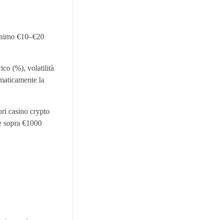
 minimo €10–€20
ico (%), volatilità
omaticamente la
ori casino crypto
te sopra €1000