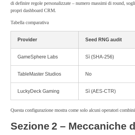
di definire regole personalizzate – numero massimi di round, sogl
propri dashboard CRM.
Tabella comparativa
Provider
Seed RNG audit
GameSphere Labs
Sì (SHA‑256)
TableMaster Studios
No
LuckyDeck Gaming
Sì (AES‑CTR)
Questa configurazione mostra come solo alcuni operatori combinino t
Sezione 2 – Meccaniche di