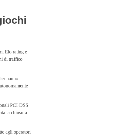
giochi
mi Elo rating e
 di traffico
ider hanno
e autonomamente
zionali PCI‑DSS
ata la chiusura
e agli operatori