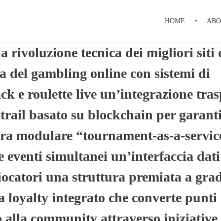
HOME
ABO
a rivoluzione tecnica dei migliori siti 
a del gambling online con sistemi di
 e roulette live un’integrazione tra
trail basato su blockchain per garant
ttura modulare “tournament‑as‑a‑servic
e eventi simultanei un’interfaccia dati
 giocatori una struttura premiata a gra
loyalty integrato che converte punti 
 alla community attraverso iniziative