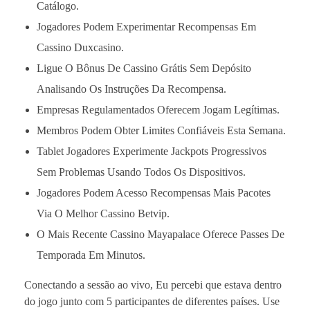
Catálogo.
Jogadores Podem Experimentar Recompensas Em
Cassino Duxcasino.
Ligue O Bônus De Cassino Grátis Sem Depósito
Analisando Os Instruções Da Recompensa.
Empresas Regulamentados Oferecem Jogam Legítimas.
Membros Podem Obter Limites Confiáveis Esta Semana.
Tablet Jogadores Experimente Jackpots Progressivos
Sem Problemas Usando Todos Os Dispositivos.
Jogadores Podem Acesso Recompensas Mais Pacotes
Via O Melhor Cassino Betvip.
O Mais Recente Cassino Mayapalace Oferece Passes De
Temporada Em Minutos.
Conectando a sessão ao vivo, Eu percebi que estava dentro
do jogo junto com 5 participantes de diferentes países. Use