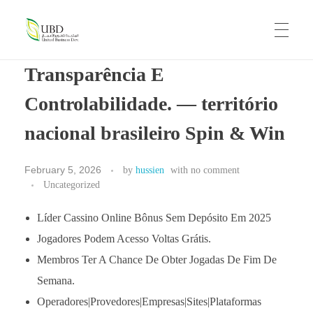
UBD
United Business Development
Transparência E
HOME
Controlabilidade. — território
nacional brasileiro Spin & Win
ABOUT US
February 5, 2026
by
hussien
with
no comment
Uncategorized
OUR BRANDS
Líder Cassino Online Bônus Sem Depósito Em 2025
Jogadores Podem Acesso Voltas Grátis.
CAREERS
Membros Ter A Chance De Obter Jogadas De Fim De
Semana.
Operadores|Provedores|Empresas|Sites|Plataformas
CONTACT US