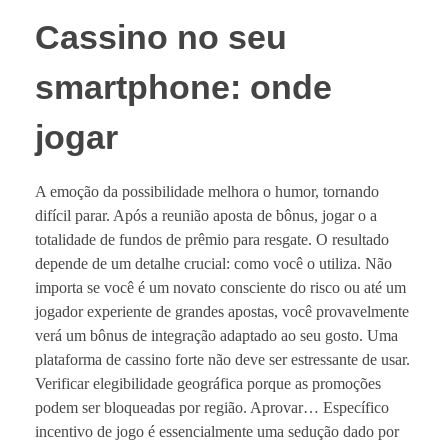
Cassino no seu
smartphone: onde
jogar
A emoção da possibilidade melhora o humor, tornando
difícil parar. Após a reunião aposta de bônus, jogar o a
totalidade de fundos de prêmio para resgate. O resultado
depende de um detalhe crucial: como você o utiliza. Não
importa se você é um novato consciente do risco ou até um
jogador experiente de grandes apostas, você provavelmente
verá um bônus de integração adaptado ao seu gosto. Uma
plataforma de cassino forte não deve ser estressante de usar.
Verificar elegibilidade geográfica porque as promoções
podem ser bloqueadas por região. Aprovar… Específico
incentivo de jogo é essencialmente uma sedução dado por