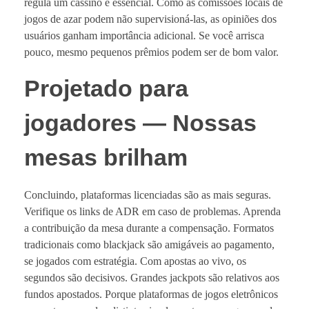
regula um cassino é essencial. Como as comissões locais de
jogos de azar podem não supervisioná-las, as opiniões dos
usuários ganham importância adicional. Se você arrisca
pouco, mesmo pequenos prêmios podem ser de bom valor.
Projetado para
jogadores — Nossas
mesas brilham
Concluindo, plataformas licenciadas são as mais seguras.
Verifique os links de ADR em caso de problemas. Aprenda
a contribuição da mesa durante a compensação. Formatos
tradicionais como blackjack são amigáveis ​​ao pagamento,
se jogados com estratégia. Com apostas ao vivo, os
segundos são decisivos. Grandes jackpots são relativos aos
fundos apostados. Porque plataformas de jogos eletrônicos