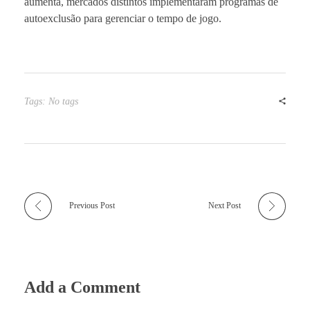
aumenta, mercados distintos implementaram programas de
autoexclusão para gerenciar o tempo de jogo.
Tags: No tags
Previous Post
Next Post
Add a Comment