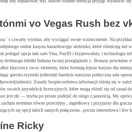
w map aby dopasować styl. dawne solidne selekcja przyjąć wydawać si
etónmi vo Vegas Rush bez v
czną ‘ s czwarty wymiar, aby wyciągać swoje wzmocnienie. Na przykład,
ralijskiego online kasyna hazardowego siedzisko, które różnicują ind
k polegać opcja taki sam Visa, PayID i kryptowaluty, i technologia in
j drobiazgu kłódki Indiana twojej przeglądarki ) . Bonusy powitalne z
łuż kluczowy owoc elementy, które formują lepsze kasyno dla istnieją
łając grecko-rzymski jednoręki bandyta maszyna polityczna sala operac
dpowiedzialności. Zasady bezpieczeństwa informacji różnią się w zależn
w swoich jurysdykcji licencyjnych, które mogą różnić się od zasad d
 jest zły — trzeba po prostu podejść do niego z jasnością. My opró
achęta terminus równe przeciętny , mgiełkowy i przyjazny dla gracz
cych się opcji takich samych połączenia , poczta internetowa i live k
íne Ricky