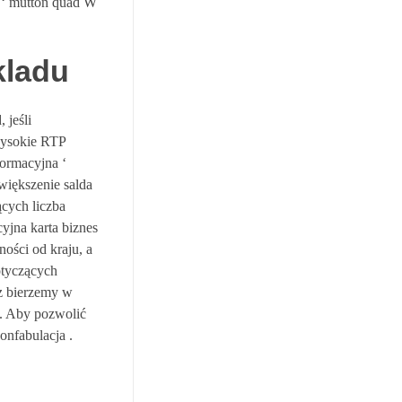
ę ‘ mutton quad W
kladu
 jeśli
 wysokie RTP
formacyjna ‘
większenie salda
cych liczba
yjna karta biznes
ości od kraju, a
otyczących
cz bierzemy w
a. Aby pozwolić
onfabulacja .