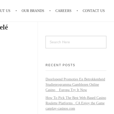
UT US
OUR BRANDS
CAREERS
CONTACT US
elé
RECENT POSTS
Doorlopend Promoties En Betrokkenheid
Studieprogramma Gamblezen Online
Casino _ Europa Try It Now
How To Pick The Best Web-Based Casino
Roulette Platforms . CA Enjoy the Game
canplay-casinos.com