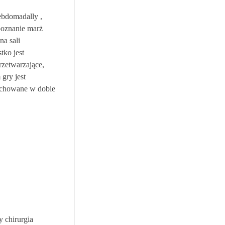
ebdomadally ,
poznanie marż
na sali
tko jest
rzetwarzające,
gry jest
wychowane w dobie
y chirurgia