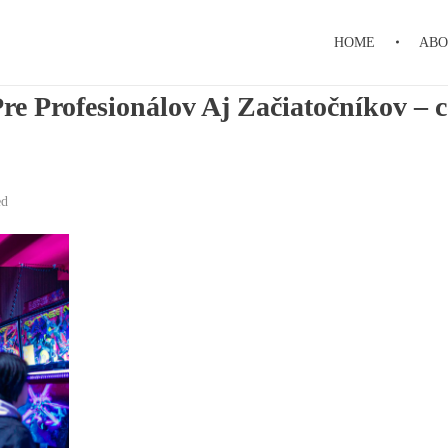
HOME
ABO
e Profesionálov Aj Začiatočníkov – c
ed