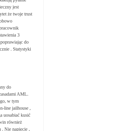
eczny jest
tet że twoje trust
odobowo
łpracownik
tawienia 3
% poprawiając do
nie . Statystyki
any do
z zasadami AML.
ego, w tym
-line jailhouse ,
a uosabiać kusić
kwin również
. Nie napięcie ,