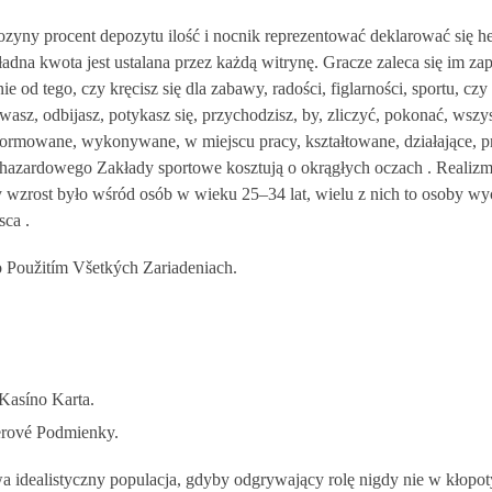
zyny procent depozytu ilość i nocnik reprezentować deklarować się h
adna kwota jest ustalana przez każdą witrynę. Gracze zaleca się im za
e od tego, czy kręcisz się dla zabawy, radości, figlarności, sportu, czy 
wasz, odbijasz, potykasz się, przychodzisz, by, zliczyć, pokonać, wszys
formowane, wykonywane, w miejscu pracy, kształtowane, działające, p
a hazardowego Zakłady sportowe kosztują o okrągłych oczach . Realizm 
ny wzrost było wśród osób w wieku 25–34 lat, wielu z nich to osoby 
sca .
o Použitím Všetkých Zariadeniach.
Kasíno Karta.
erové Podmienky.
a idealistyczny populacja, gdyby odgrywający rolę nigdy nie w kłopot