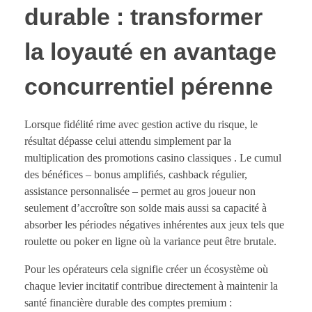
durable : transformer
la loyauté en avantage
concurrentiel pérenne
Lorsque fidélité rime avec gestion active du risque, le
résultat dépasse celui attendu simplement par la
multiplication des promotions casino classiques . Le cumul
des bénéfices – bonus amplifiés, cashback régulier,
assistance personnalisée – permet au gros joueur non
seulement d’accroître son solde mais aussi sa capacité à
absorber les périodes négatives inhérentes aux jeux tels que
roulette ou poker en ligne où la variance peut être brutale.
Pour les opérateurs cela signifie créer un écosystème où
chaque levier incitatif contribue directement à maintenir la
santé financière durable des comptes premium :