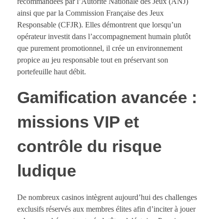
recommandées par l’Autorité Nationale des Jeux (ANJ)
ainsi que par la Commission Française des Jeux
Responsable (CFJR). Elles démontrent que lorsqu’un
opérateur investit dans l’accompagnement humain plutôt
que purement promotionnel, il crée un environnement
propice au jeu responsable tout en préservant son
portefeuille haut débit.
Gamification avancée :
missions VIP et
contrôle du risque
ludique
De nombreux casinos intègrent aujourd’hui des challenges
exclusifs réservés aux membres élites afin d’inciter à jouer