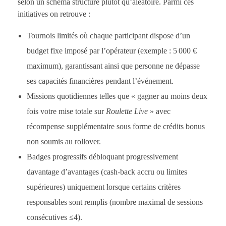
selon un schéma structuré plutôt qu’aléatoire. Parmi ces
initiatives on retrouve :
Tournois limités où chaque participant dispose d’un
budget fixe imposé par l’opérateur (exemple : 5 000 €
maximum), garantissant ainsi que personne ne dépasse
ses capacités financières pendant l’événement.
Missions quotidiennes telles que « gagner au moins deux
fois votre mise totale sur
Roulette Live
» avec
récompense supplémentaire sous forme de crédits bonus
non soumis au rollover.
Badges progressifs débloquant progressivement
davantage d’avantages (cash‑back accru ou limites
supérieures) uniquement lorsque certains critères
responsables sont remplis (nombre maximal de sessions
consécutives ≤4).