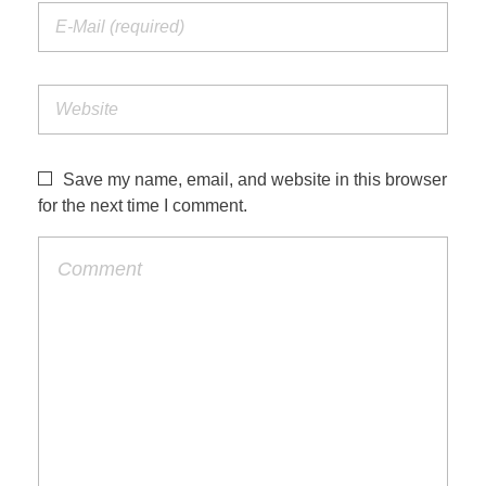
Save my name, email, and website in this browser
for the next time I comment.