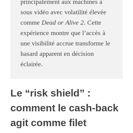
principalement aux machines à
sous vidéo avec volatilité élevée
comme
Dead or Alive 2
. Cette
expérience montre que l’accès à
une visibilité accrue transforme le
hasard apparent en décision
éclairée.
Le “risk shield” :
comment le cash‑back
agit comme filet