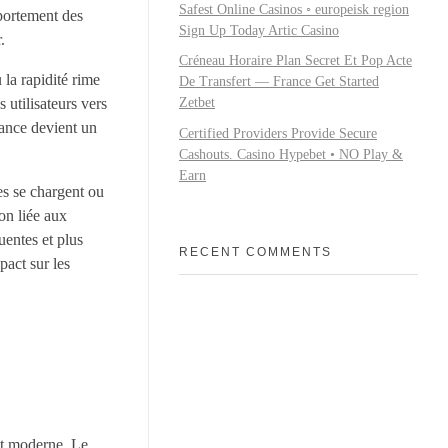
Safest Online Casinos ◦ europeisk region
portement des
Sign Up Today Artic Casino
.
Créneau Horaire Plan Secret Et Pop Acte
la rapidité rime
De Transfert — France Get Started
 utilisateurs vers
Zetbet
iance devient un
Certified Providers Provide Secure
Cashouts. Casino Hypebet • NO Play &
Earn
tes se chargent ou
on liée aux
uentes et plus
RECENT COMMENTS
pact sur les
nt moderne. Le