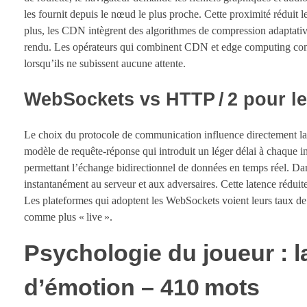
les fournit depuis le nœud le plus proche. Cette proximité réduit l
plus, les CDN intègrent des algorithmes de compression adaptative qu
rendu. Les opérateurs qui combinent CDN et edge computing const
lorsqu’ils ne subissent aucune attente.
WebSockets vs HTTP / 2 pour le 
Le choix du protocole de communication influence directement la 
modèle de requête‑réponse qui introduit un léger délai à chaque i
permettant l’échange bidirectionnel de données en temps réel. Dan
instantanément au serveur et aux adversaires. Cette latence réduit
Les plateformes qui adoptent les WebSockets voient leurs taux de
comme plus « live ».
Psychologie du joueur : 
d’émotion – 410 mots