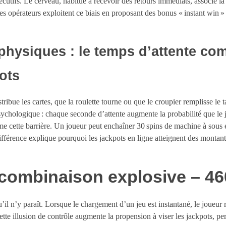
utifs. Le cerveau, habitué à recevoir des retours immédiats, associe la r
es opérateurs exploitent ce biais en proposant des bonus « instant win »
physiques : le temps d’attente c
ots
stribue les cartes, que la roulette tourne ou que le croupier remplisse le 
psychologique : chaque seconde d’attente augmente la probabilité que le
prime cette barrière. Un joueur peut enchaîner 30 spins de machine à sous
e différence explique pourquoi les jackpots en ligne atteignent des montan
e combinaison explosive – 4
u’il n’y paraît. Lorsque le chargement d’un jeu est instantané, le joueur 
 Cette illusion de contrôle augmente la propension à viser les jackpots, 