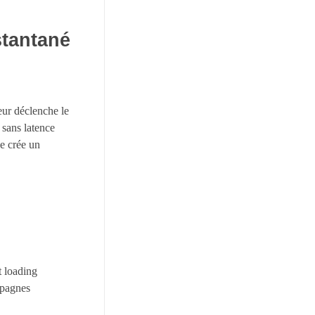
stantané
eur déclenche le
 sans latence
ée crée un
t loading
mpagnes