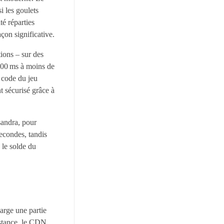
i les goulets
é réparties
çon significative.
tions – sur des
 300 ms à moins de
 code du jeu
nt sécurisé grâce à
sandra, pour
secondes, tandis
 le solde du
arge une partie
distance, le CDN