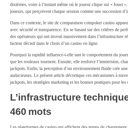
dixièmes, voire à l’instant même où le joueur clique sur « Jouer
joueurs, qui perçoivent chaque session comme une succession d’inst
Dans ce contexte, le site de comparaison coinpoker casino apparaî
avec sécurité et transparence. En se basant sur des critères de perf
des opérateurs qui ont investi massivement dans l’infrastructure ré
facteur décisif dans le choix d’un casino en ligne.
Pourquoi la rapidité influence‑t‑elle tant le comportement du joueur
que les rouleaux tournent. Ensuite, elle renforce l’immersion, cha
jackpots. Enfin, la perception d’un environnement fluide crée une 
audacieuses. Le présent article décortique ces mécanismes à travers
jackpots, les stratégies marketing et les bonnes pratiques pour les 
L’infrastructure technique 
460 mots
Les plateformes de casino qui affichent des temps de chargement 