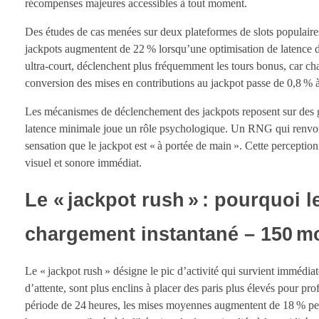
récompenses majeures accessibles à tout moment.
Des études de cas menées sur deux plateformes de slots populaires
jackpots augmentent de 22 % lorsqu’une optimisation de latence 
ultra‑court, déclenchent plus fréquemment les tours bonus, car c
conversion des mises en contributions au jackpot passe de 0,8 % 
Les mécanismes de déclenchement des jackpots reposent sur des gé
latence minimale joue un rôle psychologique. Un RNG qui renvoie 
sensation que le jackpot est « à portée de main ». Cette perception
visuel et sonore immédiat.
Le « jackpot rush » : pourquoi 
chargement instantané – 150 m
Le « jackpot rush » désigne le pic d’activité qui survient immédia
d’attente, sont plus enclins à placer des paris plus élevés pour pr
période de 24 heures, les mises moyennes augmentent de 18 % pen