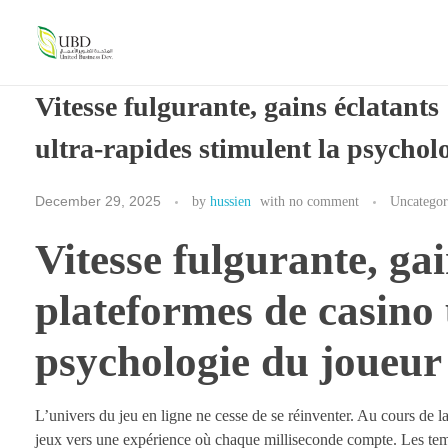
UBD
United Business Development
Vitesse fulgurante, gains éclatant
ultra‑rapides stimulent la psychol
December 29, 2025
by
hussien
with
no comment
Uncategor
Vitesse fulgurante, ga
plateformes de casino 
psychologie du joueur
L’univers du jeu en ligne ne cesse de se réinventer. Au cours de la
jeux vers une expérience où chaque milliseconde compte. Les tem