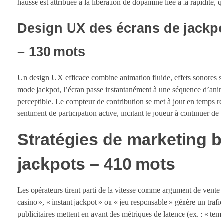
hausse est attribuée à la libération de dopamine liée à la rapidité, 
Design UX des écrans de jackpo
– 130 mots
Un design UX efficace combine animation fluide, effets sonores s
mode jackpot, l’écran passe instantanément à une séquence d’anim
perceptible. Le compteur de contribution se met à jour en temps ré
sentiment de participation active, incitant le joueur à continuer 
Stratégies de marketing ba
jackpots – 410 mots
Les opérateurs tirent parti de la vitesse comme argument de vent
casino », « instant jackpot » ou « jeu responsable » génère un traf
publicitaires mettent en avant des métriques de latence (ex. : « te