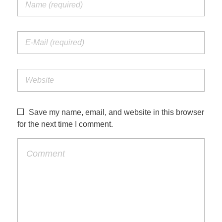
Save my name, email, and website in this browser
for the next time I comment.