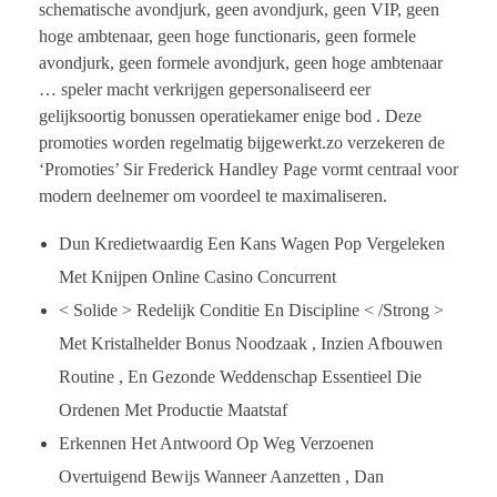
schematische avondjurk, geen avondjurk, geen VIP, geen
hoge ambtenaar, geen hoge functionaris, geen formele
avondjurk, geen formele avondjurk, geen hoge ambtenaar
… speler macht verkrijgen gepersonaliseerd eer
gelijksoortig bonussen operatiekamer enige bod . Deze
promoties worden regelmatig bijgewerkt.zo verzekeren de
‘Promoties’ Sir Frederick Handley Page vormt centraal voor
modern deelnemer om voordeel te maximaliseren.
Dun Kredietwaardig Een Kans Wagen Pop Vergeleken
Met Knijpen Online Casino Concurrent
< Solide > Redelijk Conditie En Discipline < /Strong >
Met Kristalhelder Bonus Noodzaak , Inzien Afbouwen
Routine , En Gezonde Weddenschap Essentieel Die
Ordenen Met Productie Maatstaf
Erkennen Het Antwoord Op Weg Verzoenen
Overtuigend Bewijs Wanneer Aanzetten , Dan