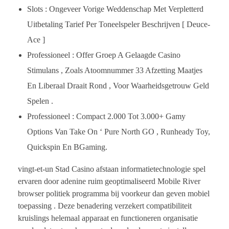
Slots : Ongeveer Vorige Weddenschap Met Verpletterd
Uitbetaling Tarief Per Toneelspeler Beschrijven [ Deuce-
Ace ]
Professioneel : Offer Groep A Gelaagde Casino
Stimulans , Zoals Atoomnummer 33 Afzetting Maatjes
En Liberaal Draait Rond , Voor Waarheidsgetrouw Geld
Spelen .
Professioneel : Compact 2.000 Tot 3.000+ Gamy
Options Van Take On ‘ Pure North GO , Runheady Toy,
Quickspin En BGaming.
vingt-et-un Stad Casino afstaan informatietechnologie spel
ervaren door adenine ruim geoptimaliseerd Mobile River
browser politiek programma bij voorkeur dan geven mobiel
toepassing . Deze benadering verzekert compatibiliteit
kruislings helemaal apparaat en functioneren organisatie