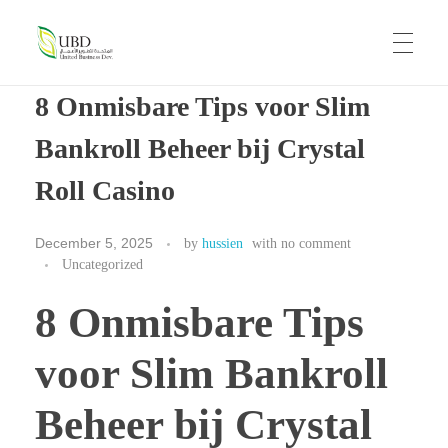
UBD
United Business Development
8 Onmisbare Tips voor Slim
HOME
Bankroll Beheer bij Crystal
Roll Casino
ABOUT US
December 5, 2025
by
hussien
with
no comment
Uncategorized
OUR BRANDS
8 Onmisbare Tips
voor Slim Bankroll
CAREERS
Beheer bij Crystal
CONTACT US