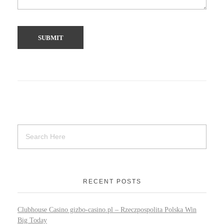
RECENT POSTS
Clubhouse Casino gizbo-casino.pl – Rzeczpospolita Polska Win
Big Today