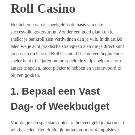
Roll Casino
Het beheren van je speelgeld is de basis van elke
succesvolle gokervaring. Zonder een goed plan kun je
sneller je bankroll zien verdwijnen dan je wilt. In dit artikel
laten we je acht praktische strategieën zien die je direct kunt
toepassen op Crystal Roll Casino. Of je nu een beginnende
speler bent of al jaren online speelt, deze tips helpen je om
langer te spelen, meer plezier te hebben en verantwoord te
blijven gokken.
1. Bepaal een Vast
Dag‑ of Weekbudget
Voordat je een spel start, noteer je hoeveel geld je maximaal
wilt besteden. Een duidelijk budget voorkomt impulsieve