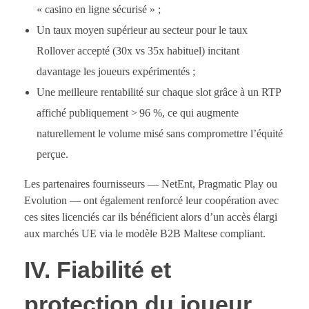
« casino en ligne sécurisé » ;
Un taux moyen supérieur au secteur pour le taux
Rollover accepté (30x vs 35x habituel) incitant
davantage les joueurs expérimentés ;
Une meilleure rentabilité sur chaque slot grâce à un RTP
affiché publiquement > 96 %, ce qui augmente
naturellement le volume misé sans compromettre l’équité
perçue.
Les partenaires fournisseurs — NetEnt, Pragmatic Play ou
Evolution — ont également renforcé leur coopération avec
ces sites licenciés car ils bénéficient alors d’un accès élargi
aux marchés UE via le modèle B2B Maltese compliant.
IV. Fiabilité et
protection du joueur