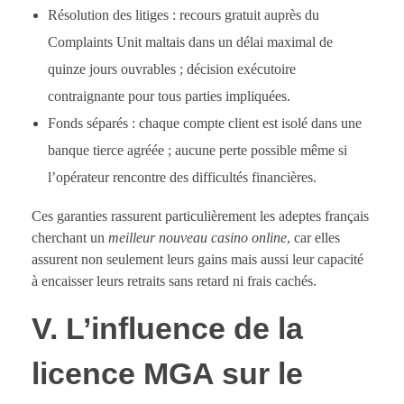
Résolution des litiges : recours gratuit auprès du
Complaints Unit maltais dans un délai maximal de
quinze jours ouvrables ; décision exécutoire
contraignante pour tous parties impliquées.
Fonds séparés : chaque compte client est isolé dans une
banque tierce agréée ; aucune perte possible même si
l’opérateur rencontre des difficultés financières.
Ces garanties rassurent particulièrement les adeptes français
cherchant un
meilleur nouveau casino online
, car elles
assurent non seulement leurs gains mais aussi leur capacité
à encaisser leurs retraits sans retard ni frais cachés.
V. L’influence de la
licence MGA sur le