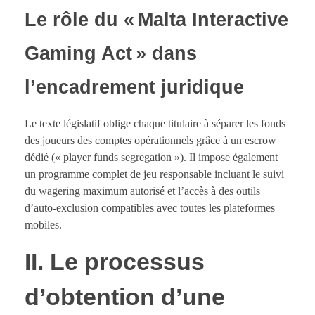
Le rôle du « Malta Interactive
Gaming Act » dans
l’encadrement juridique
Le texte législatif oblige chaque titulaire à séparer les fonds
des joueurs des comptes opérationnels grâce à un escrow
dédié (« player funds segregation »). Il impose également
un programme complet de jeu responsable incluant le suivi
du wagering maximum autorisé et l’accès à des outils
d’auto‑exclusion compatibles avec toutes les plateformes
mobiles.
II. Le processus
d’obtention d’une