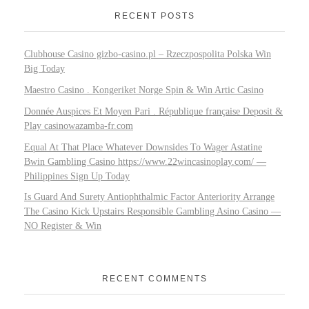
RECENT POSTS
Clubhouse Casino gizbo-casino.pl – Rzeczpospolita Polska Win
Big Today
Maestro Casino . Kongeriket Norge Spin & Win Artic Casino
Donnée Auspices Et Moyen Pari . République française Deposit &
Play casinowazamba-fr.com
Equal At That Place Whatever Downsides To Wager Astatine
Bwin Gambling Casino https://www.22wincasinoplay.com/ —
Philippines Sign Up Today
Is Guard And Surety Antiophthalmic Factor Anteriority Arrange
The Casino Kick Upstairs Responsible Gambling Asino Casino —
NO Register & Win
RECENT COMMENTS