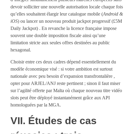
devoir solliciter une nouvelle autorisation locale chaque fois
qu’elles souhaitent élargir leur catalogue mobile (
Android &
iOS
) ou lancer un nouveau produit jackpot progressif (£5M
Daily Jackpot) . En revanche la licence française impose
souvent une double imposition fiscale ainsi qu’une
limitation stricte aux seules offres destinées au public
hexagonal.
Choisir entre ces deux cadres dépend essentiellement du
modèle économique visé : si votre ambition est surtout
nationale avec peu besoin d’expansion transfrontalière ,
opter pour ARJEL/ANJ reste pertinent ; sinon il faut miser
sur l’agilité offerte par Malta où chaque nouveau titre vidéo
slots peut être déployé instantanément grâce aux API
homologuées par la MGA.
VII. Études de cas