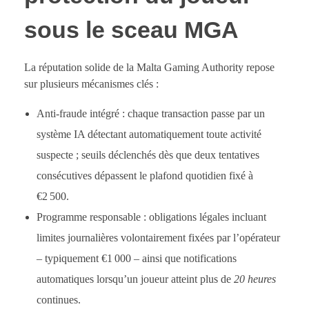
sous le sceau MGA
La réputation solide de la Malta Gaming Authority repose
sur plusieurs mécanismes clés :
Anti‑fraude intégré : chaque transaction passe par un
système IA détectant automatiquement toute activité
suspecte ; seuils déclenchés dès que deux tentatives
consécutives dépassent le plafond quotidien fixé à
€2 500.
Programme responsable : obligations légales incluant
limites journalières volontairement fixées par l’opérateur
– typiquement €1 000 – ainsi que notifications
automatiques lorsqu’un joueur atteint plus de
20 heures
continues.