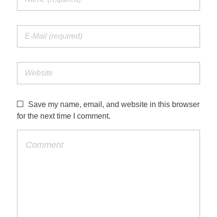
Save my name, email, and website in this browser
for the next time I comment.