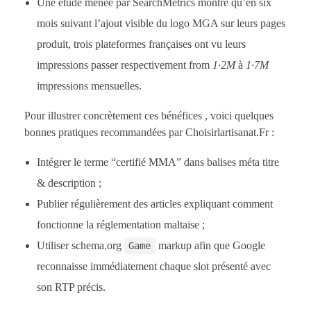
Une étude menée par SearchMetrics montre qu’en six
mois suivant l’ajout visible du logo MGA sur leurs pages
produit, trois plateformes françaises ont vu leurs
impressions passer respectivement from
1·2M
à
1·7M
impressions mensuelles.
Pour illustrer concrètement ces bénéfices , voici quelques
bonnes pratiques recommandées par Choisirlartisanat.Fr :
Intégrer le terme “certifié MMA” dans balises méta titre
& description ;
Publier régulièrement des articles expliquant comment
fonctionne la réglementation maltaise ;
Utiliser schema.org
markup afin que Google
Game
reconnaisse immédiatement chaque slot présenté avec
son RTP précis.