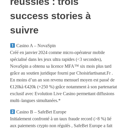
réussies : trois
success stories à
suivre
Casino A – NovaSpin
Créé en janvier 2024 comme micro‑opérateur mobile
spécialisé dans les jeux ultra rapides (<​3 secondes),
NovaSpin a obtenu sa licence MFA™ six mois plus tard
grâce au soutien juridique fourni par Choisirlartisanat.Fr .
En moins d’un an son revenu mensuel moyen est passé ​de ​
€120k​à ​€420k​ (+250 %) grâce notamment à son partenariat
exclusif avec Evolution Live Casino permettant diffusions
multi–langues simultanées.*
Casino B – SafeBet Europe
Initialement confronté à un taux fraude record (>​8 %) lié
aux paiements crypto non régulés , SafeBet Europe a fait