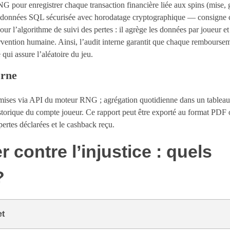
G pour enregistrer chaque transaction financière liée aux spins (mise, 
e données SQL sécurisée avec horodatage cryptographique — consigne 
our l’algorithme de suivi des pertes : il agrège les données par joueur et
rvention humaine. Ainsi, l’audit interne garantit que chaque rembourse
ui assure l’aléatoire du jeu.
erne
s mises via API du moteur RNG ; agrégation quotidienne dans un tableau r
istorique du compte joueur. Ce rapport peut être exporté au format PD
pertes déclarées et le cashback reçu.
ontre l’injustice : quels
?
et