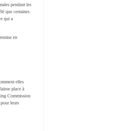
males pendant les
élé que certaines
ce qui a
 remise en
comment elles
laisse place à
bling Commission
 pour leurs