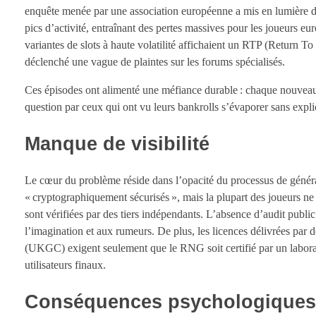
enquête menée par une association européenne a mis en lumière 
pics d’activité, entraînant des pertes massives pour les joueurs e
variantes de slots à haute volatilité affichaient un RTP (Return To
déclenché une vague de plaintes sur les forums spécialisés.
Ces épisodes ont alimenté une méfiance durable : chaque nouveau l
question par ceux qui ont vu leurs bankrolls s’évaporer sans explic
Manque de visibilité
Le cœur du problème réside dans l’opacité du processus de génér
« cryptographiquement sécurisés », mais la plupart des joueurs n
sont vérifiées par des tiers indépendants. L’absence d’audit public 
l’imagination et aux rumeurs. De plus, les licences délivrées 
(UKGC) exigent seulement que le RNG soit certifié par un laboratoi
utilisateurs finaux.
Conséquences psychologiques