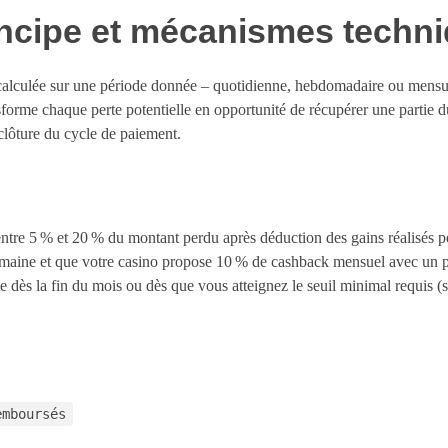
incipe et mécanismes techn
calculée sur une période donnée – quotidienne, hebdomadaire ou mensu
orme chaque perte potentielle en opportunité de récupérer une partie d
a clôture du cycle de paiement.
ntre 5 % et 20 % du montant perdu après déduction des gains réalisés 
emaine et que votre casino propose 10 % de cashback mensuel avec un 
 dès la fin du mois ou dès que vous atteignez le seuil minimal requis (
emboursés