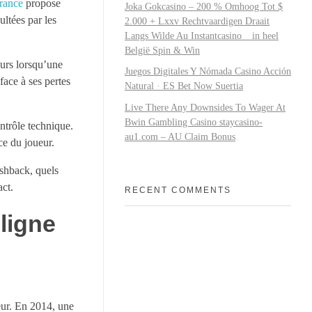
france
propose
Joka Gokcasino – 200 % Omhoog Tot $
ultées par les
2.000 + Lxxv Rechtvaardigen Draait
Langs Wilde Au Instantcasino _ in heel
België Spin & Win
urs lorsqu’une
Juegos Digitales Y Nómada Casino Acción
face à ses pertes
Natural · ES Bet Now Suertia
Live There Any Downsides To Wager At
Bwin Gambling Casino staycasino-
ntrôle technique.
au1.com – AU Claim Bonus
ce du joueur.
ashback, quels
act.
RECENT COMMENTS
 ligne
eur. En 2014, une