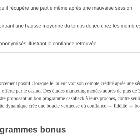
 qu’il récupère une partie même après une mauvaise session
montrant une hausse moyenne du temps de jeu chez les membre
onymisés illustrant la confiance retrouvée
ement positif : lorsque le joueur voit son compte crédité après une séri
 offerte par le casino. Des études marketing menées auprès de plus de 
 site proposant un bon programme cashback à leurs proches, contre seu
Cette dynamique crée une boucle vertueuse où confiance → fidélité → b
rogrammes bonus