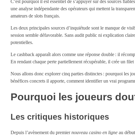
C’est pourquoi il est essentiel de s’appuyer sur des sources fiabl
une analyse indépendante des opérateurs qui mettent la transparence
amateurs de slots français.
Les deux principales sources d’inquiétude sont le manque de vi
session semble défavorable. Sans audit public ni explication claire
potentielles.
Le cashback apparaît alors comme une réponse double : il récompe
En rendant chaque perte partiellement récupérable, il crée un filet
Nous allons donc explorer cinq parties distinctes : pourquoi les j
bénéfices concrets il apporte, comment identifier un vrai program
Pourquoi les joueurs dout
Les critiques historiques
Depuis l’avènement du premier
nouveau casino en ligne
au début 