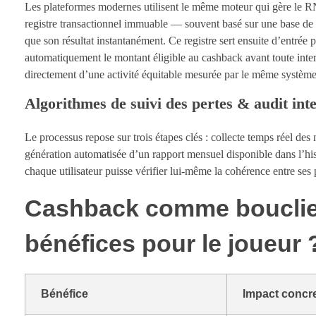
Les plateformes modernes utilisent le même moteur qui gère le RN
registre transactionnel immuable — souvent basé sur une base d
que son résultat instantanément. Ce registre sert ensuite d’entrée p
automatiquement le montant éligible au cashback avant toute inte
directement d’une activité équitable mesurée par le même système q
Algorithmes de suivi des pertes & audit int
Le processus repose sur trois étapes clés : collecte temps réel de
génération automatisée d’un rapport mensuel disponible dans l’h
chaque utilisateur puisse vérifier lui‑même la cohérence entre ses 
Cashback comme bouclier c
bénéfices pour le joueur 
Bénéfice
Impact concr