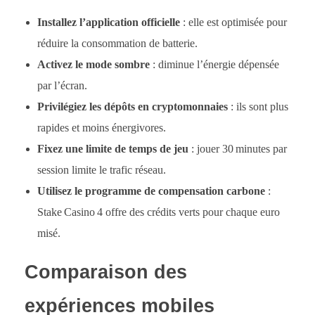
Installez l’application officielle
: elle est optimisée pour
réduire la consommation de batterie.
Activez le mode sombre
: diminue l’énergie dépensée
par l’écran.
Privilégiez les dépôts en cryptomonnaies
: ils sont plus
rapides et moins énergivores.
Fixez une limite de temps de jeu
: jouer 30 minutes par
session limite le trafic réseau.
Utilisez le programme de compensation carbone
:
Stake Casino 4 offre des crédits verts pour chaque euro
misé.
Comparaison des
expériences mobiles