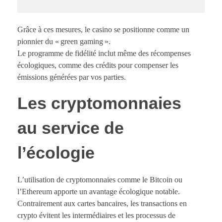
Grâce à ces mesures, le casino se positionne comme un
pionnier du « green gaming ».
Le programme de fidélité inclut même des récompenses
écologiques, comme des crédits pour compenser les
émissions générées par vos parties.
Les cryptomonnaies
au service de
l’écologie
L’utilisation de cryptomonnaies comme le Bitcoin ou
l’Ethereum apporte un avantage écologique notable.
Contrairement aux cartes bancaires, les transactions en
crypto évitent les intermédiaires et les processus de