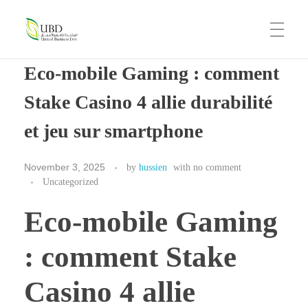
UBD
United Business Development
Eco‑mobile Gaming : comment
HOME
Stake Casino 4 allie durabilité
et jeu sur smartphone
ABOUT US
November 3, 2025
by
hussien
with
no comment
Uncategorized
OUR BRANDS
Eco‑mobile Gaming
: comment Stake
CAREERS
Casino 4 allie
CONTACT US