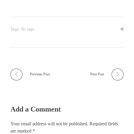
Tags: No tags
Previous Post
Next Post
Add a Comment
Your email address will not be published. Required fields
are marked *