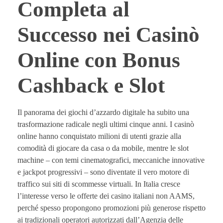
Completa al
Successo nei Casinò
Online con Bonus
Cashback e Slot
Il panorama dei giochi d’azzardo digitale ha subito una
trasformazione radicale negli ultimi cinque anni. I casinò
online hanno conquistato milioni di utenti grazie alla
comodità di giocare da casa o da mobile, mentre le slot
machine – con temi cinematografici, meccaniche innovative
e jackpot progressivi – sono diventate il vero motore di
traffico sui siti di scommesse virtuali. In Italia cresce
l’interesse verso le offerte dei casino italiani non AAMS,
perché spesso propongono promozioni più generose rispetto
ai tradizionali operatori autorizzati dall’Agenzia delle