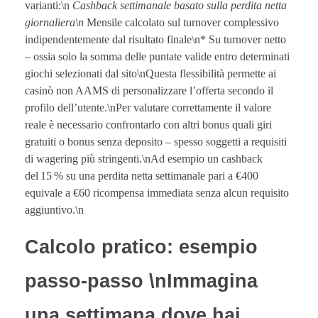
varianti:\n
Cashback settimanale basato sulla perdita netta
giornaliera\n
Mensile calcolato sul turnover complessivo
indipendentemente dal risultato finale\n* Su turnover netto
– ossia solo la somma delle puntate valide entro determinati
giochi selezionati dal sito\nQuesta flessibilità permette ai
casinò non AAMS di personalizzare l’offerta secondo il
profilo dell’utente.\nPer valutare correttamente il valore
reale è necessario confrontarlo con altri bonus quali giri
gratuiti o bonus senza deposito – spesso soggetti a requisiti
di wagering più stringenti.\nAd esempio un cashback
del 15 % su una perdita netta settimanale pari a €400
equivale a €60 ricompensa immediata senza alcun requisito
aggiuntivo.\n
Calcolo pratico: esempio
passo‑passo \nImmagina
una settimana dove hai