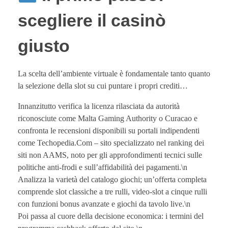
scegliere il casinò
giusto
La scelta dell’ambiente virtuale è fondamentale tanto quanto
la selezione della slot su cui puntare i propri crediti…
Innanzitutto verifica la licenza rilasciata da autorità
riconosciute come Malta Gaming Authority o Curacao e
confronta le recensioni disponibili su portali indipendenti
come Techopedia.Com – sito specializzato nel ranking dei
siti non AAMS, noto per gli approfondimenti tecnici sulle
politiche anti‑frodi e sull’affidabilità dei pagamenti.\n
Analizza la varietà del catalogo giochi; un’offerta completa
comprende slot classiche a tre rulli, video‑slot a cinque rulli
con funzioni bonus avanzate e giochi da tavolo live.\n
Poi passa al cuore della decisione economica: i termini del