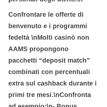
Confrontare le offerte di
benvenuto e i programmi
fedeltà \nMolti casinò non
AAMS propongono
pacchetti “deposit match”
combinati con percentuali
extra sul cashback durante i
primi tre mesi.\nConfronta
ad esempio:\n- Bonus