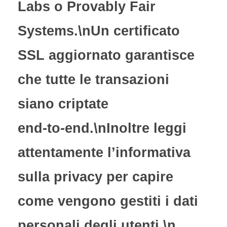
Labs o Provably Fair
Systems.\nUn certificato
SSL aggiornato garantisce
che tutte le transazioni
siano criptate
end‑to‑end.\nInoltre leggi
attentamente l’informativa
sulla privacy per capire
come vengono gestiti i dati
personali degli utenti.\n