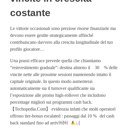
costante
Le vittorie occasionali sono preziose risorse finanziarie ma
devono essere gestite strategicam­ente affinché
contribuiscano davvero alla crescita longitudinale del tuo
profilo giocatore…
Una prassi efficace prevede quella che chiamiamo
“reinvestimento graduale”: destina almeno il 30 % delle
vincite nette alle prossime sessioni mantenendo intatto ­​il
capitale originale­​. In questo modo aumenterai
automaticamente sia il turnover qualificante sia
l’esposizione alle promo high‑rollover che includono
percentage migliori sui programmi cash back.
【Techopedia.Com】 evidenzia infatti che molti operator​ì
offrono tier‐bonus escalated : passaggi dal​ ​10​​ % del cash
back standard fino ad arriv​ ⁠ ⁠⁠⁠ ￼ ‍‍ ￼ ​​
⁢‎⁢‏‌​​​ ​​⁤‏‏⁭⁯‌‌‪‪‬‌‎‌‍‮‬‏‏​​​​​​​​​ ‌​​​⁣​​​ ​‎‬‫‌‭‌‌‮‌‌⠀‌‭‭​​‌‌​​‍‎‮­­⟩⟂