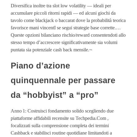
Diversifica inoltre tra slot low volatility — ideali per
accumulare piccoli ritorni rapidi — ed alcuni giochi da
tavolo come blackjack o baccarat dove la probabilità teorica
favorisce mani vincentI se segui strategie base corrette.…
Queste opzioni bilanciano rischio/reward consentendoti allo
stesso tempo d’accrescere significativamente sia volumi
puntata sia potenziale cash back mensile.~
Piano d’azione
quinquennale per passare
da “hobbyist” a “pro”
Anno 1: Costruisci fondamento solido scegliendo due
piattaforme affidabili recensite su Techpedia.Com ,
focalizzati sulla comprensione completa dei termini
Cashback e stabilisci routine quotidiane limitandoti a