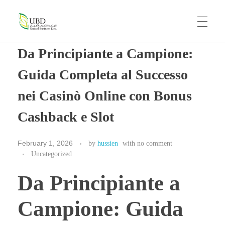
UBD
United Business Development
Da Principiante a Campione:
HOME
Guida Completa al Successo
nei Casinò Online con Bonus
ABOUT US
Cashback e Slot
OUR BRANDS
February 1, 2026
by
hussien
with
no comment
Uncategorized
Da Principiante a
CAREERS
Campione: Guida
CONTACT US