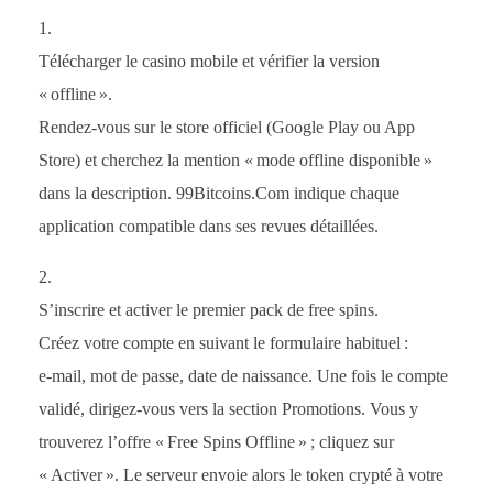
Télécharger le casino mobile et vérifier la version
« offline ».
Rendez‑vous sur le store officiel (Google Play ou App
Store) et cherchez la mention « mode offline disponible »
dans la description. 99Bitcoins.Com indique chaque
application compatible dans ses revues détaillées.
S’inscrire et activer le premier pack de free spins.
Créez votre compte en suivant le formulaire habituel :
e‑mail, mot de passe, date de naissance. Une fois le compte
validé, dirigez‑vous vers la section Promotions. Vous y
trouverez l’offre « Free Spins Offline » ; cliquez sur
« Activer ». Le serveur envoie alors le token crypté à votre