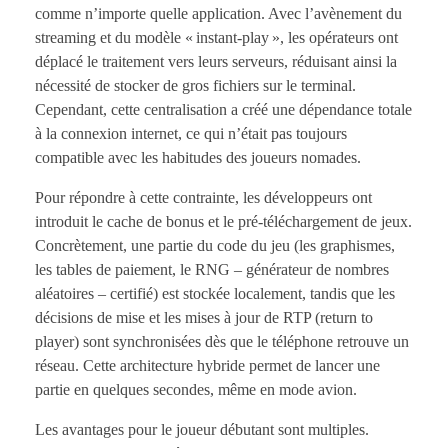
comme n’importe quelle application. Avec l’avènement du
streaming et du modèle « instant‑play », les opérateurs ont
déplacé le traitement vers leurs serveurs, réduisant ainsi la
nécessité de stocker de gros fichiers sur le terminal.
Cependant, cette centralisation a créé une dépendance totale
à la connexion internet, ce qui n’était pas toujours
compatible avec les habitudes des joueurs nomades.
Pour répondre à cette contrainte, les développeurs ont
introduit le cache de bonus et le pré‑téléchargement de jeux.
Concrètement, une partie du code du jeu (les graphismes,
les tables de paiement, le RNG – générateur de nombres
aléatoires – certifié) est stockée localement, tandis que les
décisions de mise et les mises à jour de RTP (return to
player) sont synchronisées dès que le téléphone retrouve un
réseau. Cette architecture hybride permet de lancer une
partie en quelques secondes, même en mode avion.
Les avantages pour le joueur débutant sont multiples.