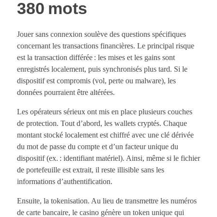
380 mots
Jouer sans connexion soulève des questions spécifiques
concernant les transactions financières. Le principal risque
est la transaction différée : les mises et les gains sont
enregistrés localement, puis synchronisés plus tard. Si le
dispositif est compromis (vol, perte ou malware), les
données pourraient être altérées.
Les opérateurs sérieux ont mis en place plusieurs couches
de protection. Tout d’abord, les wallets cryptés. Chaque
montant stocké localement est chiffré avec une clé dérivée
du mot de passe du compte et d’un facteur unique du
dispositif (ex. : identifiant matériel). Ainsi, même si le fichier
de portefeuille est extrait, il reste illisible sans les
informations d’authentification.
Ensuite, la tokenisation. Au lieu de transmettre les numéros
de carte bancaire, le casino génère un token unique qui