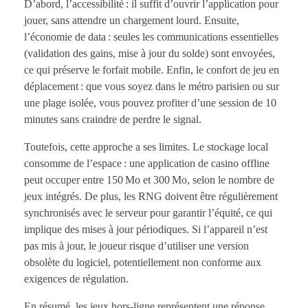
D’abord, l’accessibilité : il suffit d’ouvrir l’application pour
jouer, sans attendre un chargement lourd. Ensuite,
l’économie de data : seules les communications essentielles
(validation des gains, mise à jour du solde) sont envoyées,
ce qui préserve le forfait mobile. Enfin, le confort de jeu en
déplacement : que vous soyez dans le métro parisien ou sur
une plage isolée, vous pouvez profiter d’une session de 10
minutes sans craindre de perdre le signal.
Toutefois, cette approche a ses limites. Le stockage local
consomme de l’espace : une application de casino offline
peut occuper entre 150 Mo et 300 Mo, selon le nombre de
jeux intégrés. De plus, les RNG doivent être régulièrement
synchronisés avec le serveur pour garantir l’équité, ce qui
implique des mises à jour périodiques. Si l’appareil n’est
pas mis à jour, le joueur risque d’utiliser une version
obsolète du logiciel, potentiellement non conforme aux
exigences de régulation.
En résumé, les jeux hors‑ligne représentent une réponse