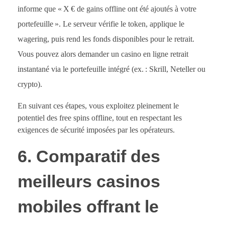
informe que « X € de gains offline ont été ajoutés à votre
portefeuille ». Le serveur vérifie le token, applique le
wagering, puis rend les fonds disponibles pour le retrait.
Vous pouvez alors demander un casino en ligne retrait
instantané via le portefeuille intégré (ex. : Skrill, Neteller ou
crypto).
En suivant ces étapes, vous exploitez pleinement le
potentiel des free spins offline, tout en respectant les
exigences de sécurité imposées par les opérateurs.
6. Comparatif des
meilleurs casinos
mobiles offrant le