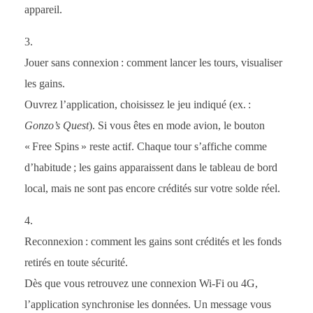
appareil.
Jouer sans connexion : comment lancer les tours, visualiser
les gains.
Ouvrez l’application, choisissez le jeu indiqué (ex. :
Gonzo’s Quest
). Si vous êtes en mode avion, le bouton
« Free Spins » reste actif. Chaque tour s’affiche comme
d’habitude ; les gains apparaissent dans le tableau de bord
local, mais ne sont pas encore crédités sur votre solde réel.
Reconnexion : comment les gains sont crédités et les fonds
retirés en toute sécurité.
Dès que vous retrouvez une connexion Wi‑Fi ou 4G,
l’application synchronise les données. Un message vous