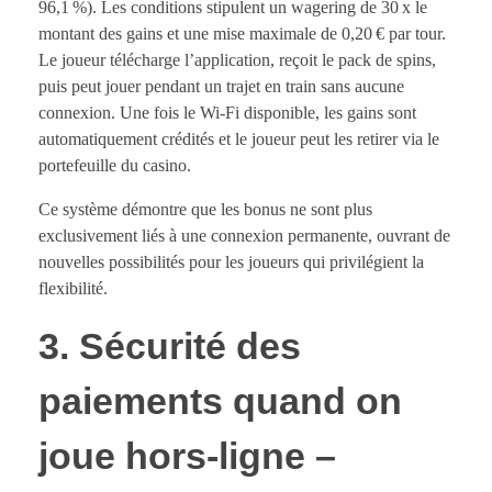
96,1 %). Les conditions stipulent un wagering de 30 x le
montant des gains et une mise maximale de 0,20 € par tour.
Le joueur télécharge l’application, reçoit le pack de spins,
puis peut jouer pendant un trajet en train sans aucune
connexion. Une fois le Wi‑Fi disponible, les gains sont
automatiquement crédités et le joueur peut les retirer via le
portefeuille du casino.
Ce système démontre que les bonus ne sont plus
exclusivement liés à une connexion permanente, ouvrant de
nouvelles possibilités pour les joueurs qui privilégient la
flexibilité.
3. Sécurité des
paiements quand on
joue hors‑ligne –