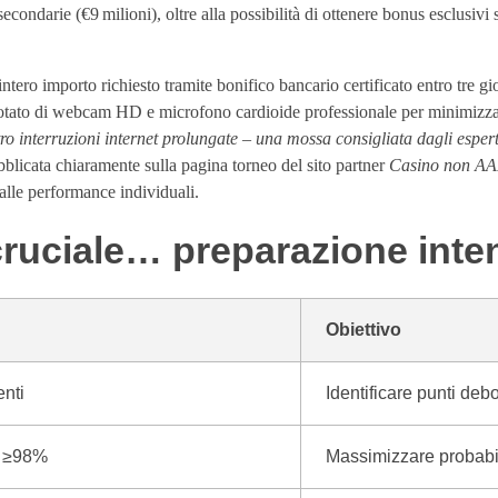
econdarie (€9 milioni), oltre alla possibilità di ottenere bonus esclusivi 
ntero importo richiesto tramite bonifico bancario certificato entro tre gi
e dotato di webcam HD e microfono cardioide professionale per minimizzar
tro interruzioni internet prolungate – una mossa consigliata dagli esperti
bblicata chiaramente sulla pagina torneo del sito partner
Casino non A
 alle performance individuali.
cruciale… preparazione inte
Obiettivo
enti
Identificare punti debo
P ≥98%
Massimizzare probabi