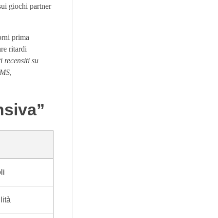
sui giochi partner
orni prima
e ritardi
 recensiti su
AMS
,
nsiva”
li
lità