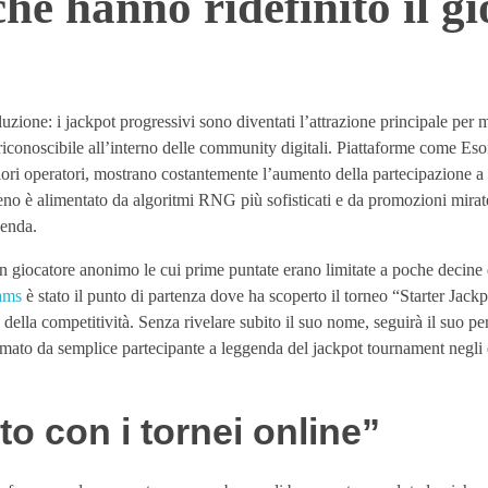
he hanno ridefinito il gi
uzione: i jackpot progressivi sono diventati l’attrazione principale per m
iconoscibile all’interno delle community digitali. Piattaforme come Eso
iori operatori, mostrano costantemente l’aumento della partecipazione a
no è alimentato da algoritmi RNG più sofisticati e da promozioni mirat
genda.
 giocatore anonimo le cui prime puntate erano limitate a poche decine 
ams
è stato il punto di partenza dove ha scoperto il torneo “Starter Jackp
della competitività. Senza rivelare subito il suo nome, seguirà il suo p
rmato da semplice partecipante a leggenda del jackpot tournament negli
to con i tornei online”