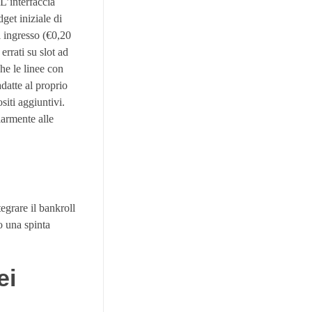
L’interfaccia
get iniziale di
i ingresso (€0,20
errati su slot ad
he le linee con
adatte al proprio
siti aggiuntivi.
larmente alle
tegrare il bankroll
o una spinta
ei