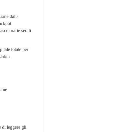
zione dalla
jackpot
asce orarie serali
itale totale per
tabili
come
 di leggere gli