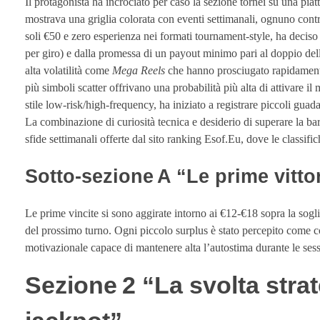
Il protagonista ha incrociato per caso la sezione tornei su una pi
mostrava una griglia colorata con eventi settimanali, ognuno contr
soli €50 e zero esperienza nei formati tournament‑style, ha deciso 
per giro) e dalla promessa di un payout minimo pari al doppio della
alta volatilità come
Mega Reels
che hanno prosciugato rapidamente i
più simboli scatter offrivano una probabilità più alta di attivare il
stile low‑risk/high‑frequency, ha iniziato a registrare piccoli guad
La combinazione di curiosità tecnica e desiderio di superare la ba
sfide settimanali offerte dal sito ranking Esof.Eu, dove le classif
Sotto‑sezione A “Le prime vitto
Le prime vincite si sono aggirate intorno ai €12‑€18 sopra la soglia 
del prossimo turno. Ogni piccolo surplus è stato percepito come co
motivazionale capace di mantenere alta l’autostima durante le sess
Sezione 2 “La svolta strat