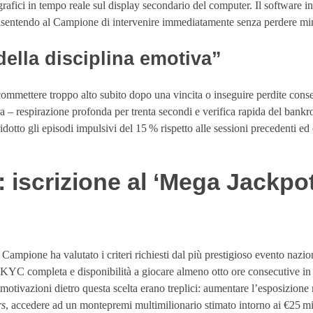
afici in tempo reale sul display secondario del computer. Il software in
onsentendo al Campione di intervenire immediatamente senza perdere min
ella disciplina emotiva”
: scommettere troppo alto subito dopo una vincita o inseguire perdite cons
 – respirazione profonda per trenta secondi e verifica rapida del bankro
idotto gli episodi impulsivi del 15 % rispetto alle sessioni precedenti ed 
: iscrizione al ‘Mega Jackpo
l Campione ha valutato i criteri richiesti dal più prestigioso evento nazio
à KYC completa e disponibilità a giocare almeno otto ore consecutive in
 motivazioni dietro questa scelta erano treplici: aumentare l’esposizione
rs
, accedere ad un montepremi multimilionario stimato intorno ai €25 mili