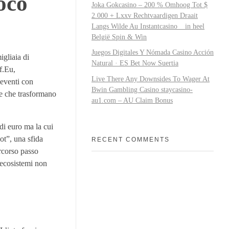
oco
Joka Gokcasino – 200 % Omhoog Tot $
2.000 + Lxxv Rechtvaardigen Draait
Langs Wilde Au Instantcasino _ in heel
België Spin & Win
Juegos Digitales Y Nómada Casino Acción
igliaia di
Natural · ES Bet Now Suertia
f.Eu,
Live There Any Downsides To Wager At
 eventi con
Bwin Gambling Casino staycasino-
e che trasformano
au1.com – AU Claim Bonus
di euro ma la cui
ot”, una sfida
RECENT COMMENTS
ercorso passo
 ecosistemi non