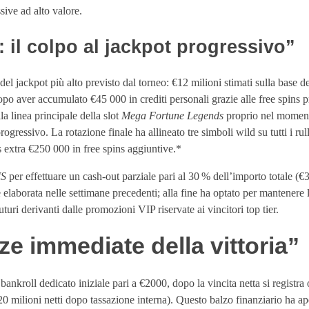
ssive ad alto valore.
 il colpo al jackpot progressivo”
 del jackpot più alto previsto dal torneo: €12 milioni stimati sulla base de
o aver accumulato €45 000 in crediti personali grazie alle free spins pr
 linea principale della slot
Mega Fortune Legends
proprio nel moment
essivo. La rotazione finale ha allineato tre simboli wild su tutti i rull
 extra €250 000 in free spins aggiuntive.*
MS
per effettuare un cash‑out parziale pari al 30 % dell’importo totale (€3
laborata nelle settimane precedenti; alla fine ha optato per mantenere 
uri derivanti dalle promozioni VIP riservate ai vincitori top tier.
e immediate della vittoria”
ankroll dedicato iniziale pari a €2000, dopo la vincita netta si registra
20 milioni netti dopo tassazione interna). Questo balzo finanziario ha ap