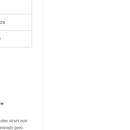
nza
e
i”
sino sicuri non
ntenendo però