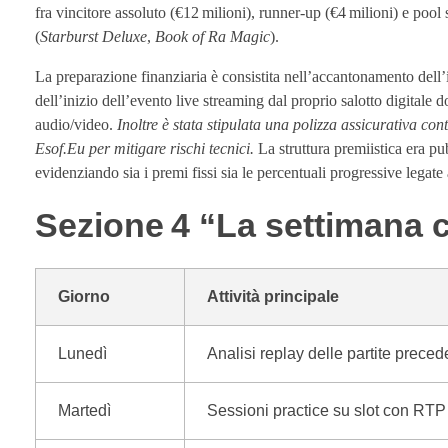
fra vincitore assoluto (€12 milioni), runner‑up (€4 milioni) e pool s
(
Starburst Deluxe
,
Book of Ra Magic
).
La preparazione finanziaria è consistita nell’accantonamento dell’i
dell’inizio dell’evento live streaming dal proprio salotto digital
audio/video.
Inoltre è stata stipulata una polizza assicurativa con
Esof.Eu per mitigare rischi tecnici.
La struttura premiistica era pu
evidenziando sia i premi fissi sia le percentuali progressive legate
Sezione 4 “La settimana 
Giorno
Attività principale
Lunedì
Analisi replay delle partite preced
Martedì
Sessioni practice su slot con RT