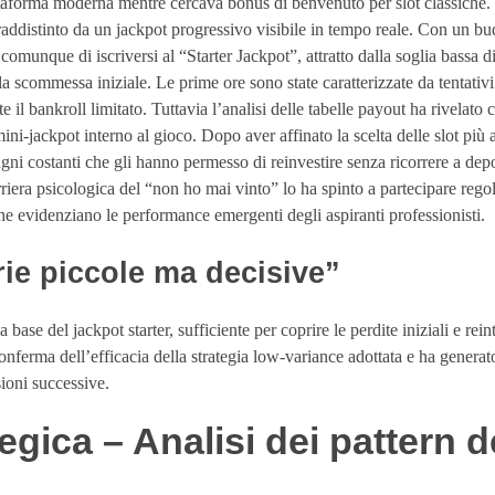
attaforma moderna mentre cercava bonus di benvenuto per slot classiche. 
addistinto da un jackpot progressivo visibile in tempo reale. Con un bud
comunque di iscriversi al “Starter Jackpot”, attratto dalla soglia bassa d
 scommessa iniziale. Le prime ore sono state caratterizzate da tentativi 
l bankroll limitato. Tuttavia l’analisi delle tabelle payout ha rivelato c
 mini‑jackpot interno al gioco. Dopo aver affinato la scelta delle slot più 
agni costanti che gli hanno permesso di reinvestire senza ricorrere a depo
rriera psicologica del “non ho mai vinto” lo ha spinto a partecipare rego
iche evidenziano le performance emergenti degli aspiranti professionisti.
rie piccole ma decisive”
base del jackpot starter, sufficiente per coprire le perdite iniziali e rein
nferma dell’efficacia della strategia low‑variance adottata e ha generat
ioni successive.
egica – Analisi dei pattern d