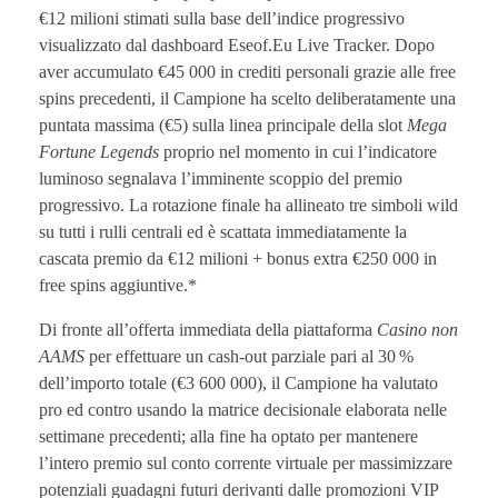
€12 milioni stimati sulla base dell’indice progressivo
visualizzato dal dashboard Eseof.Eu Live Tracker. Dopo
aver accumulato €45 000 in crediti personali grazie alle free
spins precedenti, il Campione ha scelto deliberatamente una
puntata massima (€5) sulla linea principale della slot
Mega
Fortune Legends
proprio nel momento in cui l’indicatore
luminoso segnalava l’imminente scoppio del premio
progressivo. La rotazione finale ha allineato tre simboli wild
su tutti i rulli centrali ed è scattata immediatamente la
cascata premio da €12 milioni + bonus extra €250 000 in
free spins aggiuntive.*
Di fronte all’offerta immediata della piattaforma
Casino non
AAMS
per effettuare un cash‑out parziale pari al 30 %
dell’importo totale (€3 600 000), il Campione ha valutato
pro ed contro usando la matrice decisionale elaborata nelle
settimane precedenti; alla fine ha optato per mantenere
l’intero premio sul conto corrente virtuale per massimizzare
potenziali guadagni futuri derivanti dalle promozioni VIP