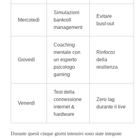
Simulazioni
Evitare
Mercoledì
bankroll
bust‑out
management
Coaching
mentale con
Rinforzo
Giovedì
un esperto
della
psicologo
resilienza
gaming
Test della
connessione
Zero lag
Venerdì
internet &
durante il live
hardware
Durante questi cinque giorni intensivi sono state integrate