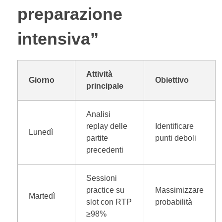
preparazione
intensiva”
Attività
Giorno
Obiettivo
principale
Analisi
replay delle
Identificare
Lunedì
partite
punti deboli
precedenti
Sessioni
practice su
Massimizzare
Martedì
slot con RTP
probabilità
≥98%