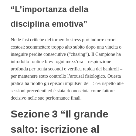
“L’importanza della
disciplina emotiva”
Nelle fasi critiche del torneo lo stress può indurre errori
costosi: scommettere troppo alto subito dopo una vincita o
inseguire perdite consecutive (“chasing”). Il Campione ha
introdotto routine brevi ogni mezz’ora – respirazione
profonda per trenta secondi e verifica rapida del bankroll –
per mantenere sotto controllo l’arousal fisiologico. Questa
pratica ha ridotto gli episodi impulsivi del 15 % rispetto alle
sessioni precedenti ed è stata riconosciuta come fattore
decisivo nelle sue performance finali.
Sezione 3 “Il grande
salto: iscrizione al