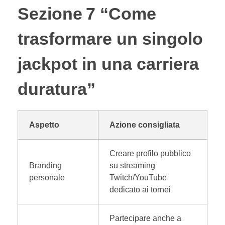
Sezione 7 “Come
trasformare un singolo
jackpot in una carriera
duratura”
Aspetto
Azione consigliata
Creare profilo pubblico
Branding
su streaming
personale
Twitch/YouTube
dedicato ai tornei
Partecipare anche a