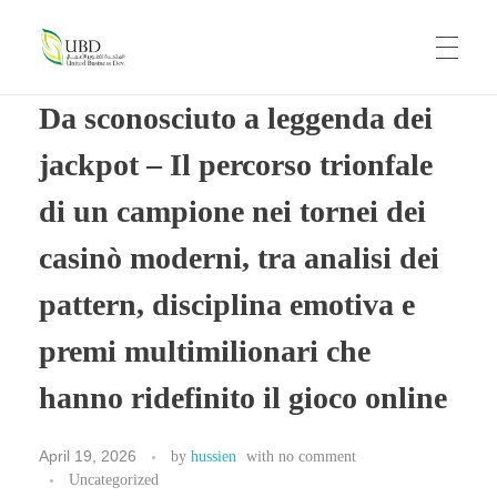
UBD
United Business Development
Da sconosciuto a leggenda dei
HOME
jackpot – Il percorso trionfale
di un campione nei tornei dei
ABOUT US
casinò moderni, tra analisi dei
pattern, disciplina emotiva e
OUR BRANDS
premi multimilionari che
hanno ridefinito il gioco online
CAREERS
April 19, 2026
by
hussien
with
no comment
Uncategorized
CONTACT US