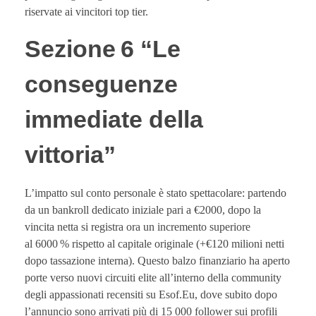
riservate ai vincitori top tier.
Sezione 6 “Le
conseguenze
immediate della
vittoria”
L’impatto sul conto personale è stato spettacolare: partendo
da un bankroll dedicato iniziale pari a €2000, dopo la
vincita netta si registra ora un incremento superiore
al 6000 % rispetto al capitale originale (+€120 milioni netti
dopo tassazione interna). Questo balzo finanziario ha aperto
porte verso nuovi circuiti elite all’interno della community
degli appassionati recensiti su Esof.Eu, dove subito dopo
l’annuncio sono arrivati più di 15 000 follower sui profili