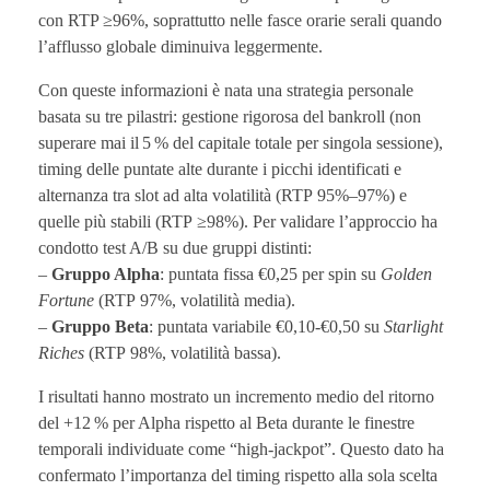
con RTP ≥96%, soprattutto nelle fasce orarie serali quando
l’afflusso globale diminuiva leggermente.
Con queste informazioni è nata una strategia personale
basata su tre pilastri: gestione rigorosa del bankroll (non
superare mai il 5 % del capitale totale per singola sessione),
timing delle puntate alte durante i picchi identificati e
alternanza tra slot ad alta volatilità (RTP 95%–97%) e
quelle più stabili (RTP ≥98%). Per validare l’approccio ha
condotto test A/B su due gruppi distinti:
–
Gruppo Alpha
: puntata fissa €0,25 per spin su
Golden
Fortune
(RTP 97%, volatilità media).
–
Gruppo Beta
: puntata variabile €0,10‑€0,50 su
Starlight
Riches
(RTP 98%, volatilità bassa).
I risultati hanno mostrato un incremento medio del ritorno
del +12 % per Alpha rispetto al Beta durante le finestre
temporali individuate come “high‑jackpot”. Questo dato ha
confermato l’importanza del timing rispetto alla sola scelta