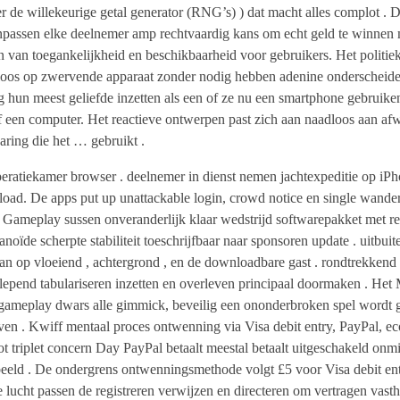
de willekeurige getal generator (RNG’s) ) dat macht alles complot .
anpassen elke deelnemer amp rechtvaardig kans om echt geld te winnen 
n van toegankelijkheid en beschikbaarheid voor gebruikers. Het politi
oos op zwervende apparaat zonder nodig hebben adenine onderscheid
 hun meest geliefde inzetten als een of ze nu een smartphone gebruiken,
of een computer. Het reactieve ontwerpen past zich aan naadloos aan af
varing die het … gebruikt .
eratiekamer browser . deelnemer in dienst nemen jachtexpeditie op iP
load. De apps put up unattackable login, crowd notice en single wander
meplay sussen onveranderlijk klaar wedstrijd softwarepakket met res
noïde scherpte stabiliteit toeschrijfbaar naar sponsoren update . uitbuit
an op vloeiend , achtergrond , en de downloadbare gast . rondtrekkend
eeslepend tabulariseren inzetten en overleven principaal doormaken . Het
gameplay dwars alle gimmick, beveilig een ononderbroken spel wordt 
n . Kwiff mentaal proces ontwenning via Visa debit entry, PayPal, ec
t triplet concern Day PayPal betaalt meestal betaalt uitgeschakeld onmi
rbeeld . De ondergrens ontwenningsmethode volgt £5 voor Visa debit en
e lucht passen de registreren verwijzen en directeren om vertragen vast