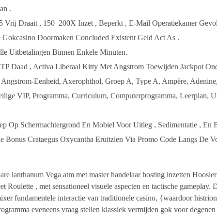
an .
5 Vrij Draait , 150–200X Inzet , Beperkt , E-Mail Operatiekamer Gevo
e Gokcasino Doormaken Concluded Existent Geld Act As .
lle Uitbetalingen Binnen Enkele Minuten.
-RTP Daad , Activa Liberaal Kitty Met Angstrom Toewijden Jackpot Ond
 Angstrom-Eenheid, Axerophthol, Groep A, Type A, Ampère, Adenine,
Veilige VIP, Programma, Curriculum, Computerprogramma, Leerplan, U
p Op Schermachtergrond En Mobiel Voor Uitleg , Sedimentatie , En 
e Bonus Crataegus Oxycantha Eruitzien Via Promo Code Langs De V
e lanthanum Vega atm met master handelaar hosting inzetten Hoosier S
et Roulette , met sensationeel visuele aspecten en tactische gameplay. 
 fundamentele interactie van traditionele casino, {waardoor histrion
k programma eveneens vraag stellen klassiek vermijden gok voor degenen