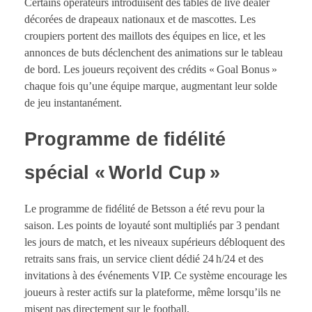
Certains opérateurs introduisent des tables de live dealer
décorées de drapeaux nationaux et de mascottes. Les
croupiers portent des maillots des équipes en lice, et les
annonces de buts déclenchent des animations sur le tableau
de bord. Les joueurs reçoivent des crédits « Goal Bonus »
chaque fois qu’une équipe marque, augmentant leur solde
de jeu instantanément.
Programme de fidélité
spécial « World Cup »
Le programme de fidélité de Betsson a été revu pour la
saison. Les points de loyauté sont multipliés par 3 pendant
les jours de match, et les niveaux supérieurs débloquent des
retraits sans frais, un service client dédié 24 h/24 et des
invitations à des événements VIP. Ce système encourage les
joueurs à rester actifs sur la plateforme, même lorsqu’ils ne
misent pas directement sur le football.