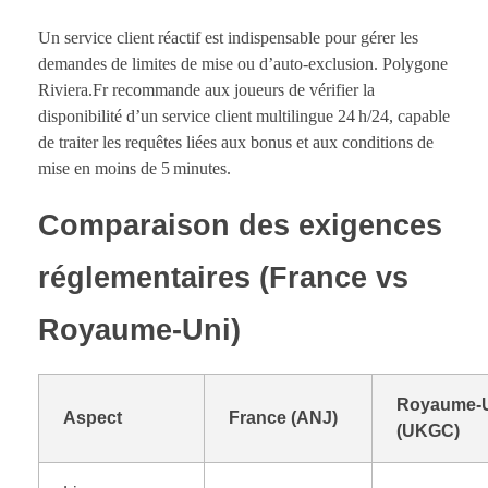
Un service client réactif est indispensable pour gérer les
demandes de limites de mise ou d’auto‑exclusion. Polygone
Riviera.Fr recommande aux joueurs de vérifier la
disponibilité d’un service client multilingue 24 h/24, capable
de traiter les requêtes liées aux bonus et aux conditions de
mise en moins de 5 minutes.
Comparaison des exigences
réglementaires (France vs
Royaume‑Uni)
Royaume‑
Aspect
France (ANJ)
(UKGC)