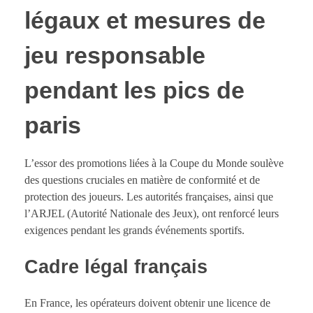
légaux et mesures de
jeu responsable
pendant les pics de
paris
L’essor des promotions liées à la Coupe du Monde soulève
des questions cruciales en matière de conformité et de
protection des joueurs. Les autorités françaises, ainsi que
l’ARJEL (Autorité Nationale des Jeux), ont renforcé leurs
exigences pendant les grands événements sportifs.
Cadre légal français
En France, les opérateurs doivent obtenir une licence de