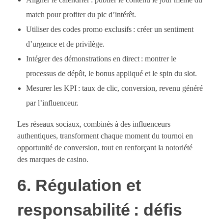
match pour profiter du pic d’intérêt.
Utiliser des codes promo exclusifs : créer un sentiment
d’urgence et de privilège.
Intégrer des démonstrations en direct : montrer le
processus de dépôt, le bonus appliqué et le spin du slot.
Mesurer les KPI : taux de clic, conversion, revenu généré
par l’influenceur.
Les réseaux sociaux, combinés à des influenceurs
authentiques, transforment chaque moment du tournoi en
opportunité de conversion, tout en renforçant la notoriété
des marques de casino.
6. Régulation et
responsabilité : défis