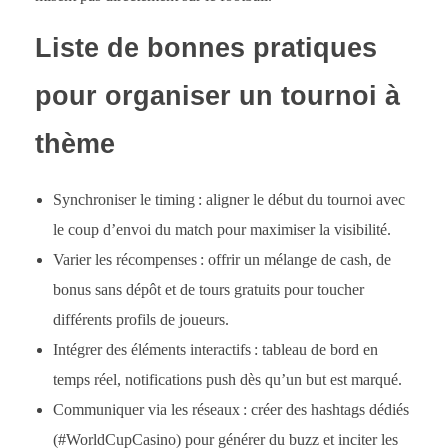
Liste de bonnes pratiques
pour organiser un tournoi à
thème
Synchroniser le timing : aligner le début du tournoi avec
le coup d’envoi du match pour maximiser la visibilité.
Varier les récompenses : offrir un mélange de cash, de
bonus sans dépôt et de tours gratuits pour toucher
différents profils de joueurs.
Intégrer des éléments interactifs : tableau de bord en
temps réel, notifications push dès qu’un but est marqué.
Communiquer via les réseaux : créer des hashtags dédiés
(#WorldCupCasino) pour générer du buzz et inciter les