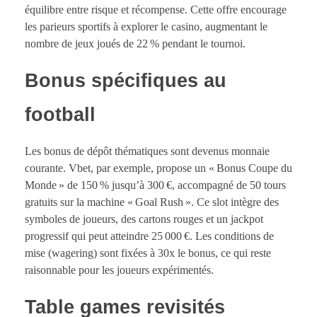
équilibre entre risque et récompense. Cette offre encourage
les parieurs sportifs à explorer le casino, augmentant le
nombre de jeux joués de 22 % pendant le tournoi.
Bonus spécifiques au
football
Les bonus de dépôt thématiques sont devenus monnaie
courante. Vbet, par exemple, propose un « Bonus Coupe du
Monde » de 150 % jusqu’à 300 €, accompagné de 50 tours
gratuits sur la machine « Goal Rush ». Ce slot intègre des
symboles de joueurs, des cartons rouges et un jackpot
progressif qui peut atteindre 25 000 €. Les conditions de
mise (wagering) sont fixées à 30x le bonus, ce qui reste
raisonnable pour les joueurs expérimentés.
Table games revisités