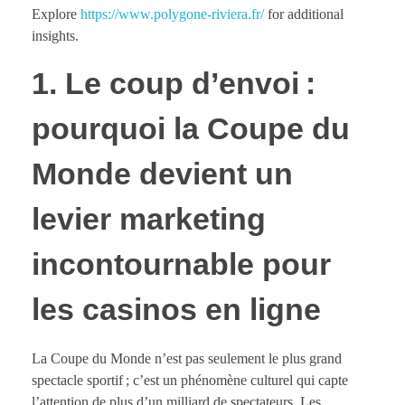
Explore
https://www.polygone-riviera.fr/
for additional
insights.
1. Le coup d’envoi :
pourquoi la Coupe du
Monde devient un
levier marketing
incontournable pour
les casinos en ligne
La Coupe du Monde n’est pas seulement le plus grand
spectacle sportif ; c’est un phénomène culturel qui capte
l’attention de plus d’un milliard de spectateurs. Les