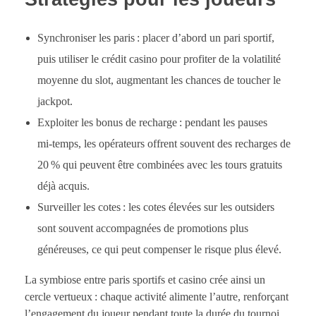
Synchroniser les paris : placer d’abord un pari sportif,
puis utiliser le crédit casino pour profiter de la volatilité
moyenne du slot, augmentant les chances de toucher le
jackpot.
Exploiter les bonus de recharge : pendant les pauses
mi‑temps, les opérateurs offrent souvent des recharges de
20 % qui peuvent être combinées avec les tours gratuits
déjà acquis.
Surveiller les cotes : les cotes élevées sur les outsiders
sont souvent accompagnées de promotions plus
généreuses, ce qui peut compenser le risque plus élevé.
La symbiose entre paris sportifs et casino crée ainsi un
cercle vertueux : chaque activité alimente l’autre, renforçant
l’engagement du joueur pendant toute la durée du tournoi.