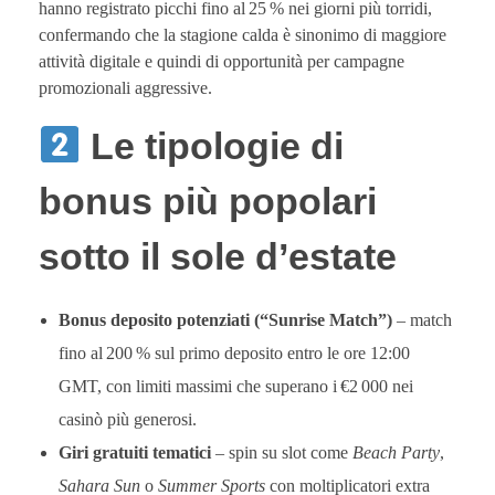
hanno registrato picchi fino al 25 % nei giorni più torridi,
confermando che la stagione calda è sinonimo di maggiore
attività digitale e quindi di opportunità per campagne
promozionali aggressive.
Le tipologie di
bonus più popolari
sotto il sole d’estate
Bonus deposito potenziati (“Sunrise Match”)
– match
fino al 200 % sul primo deposito entro le ore 12:00
GMT, con limiti massimi che superano i €2 000 nei
casinò più generosi.
Giri gratuiti tematici
– spin su slot come
Beach Party
,
Sahara Sun
o
Summer Sports
con moltiplicatori extra