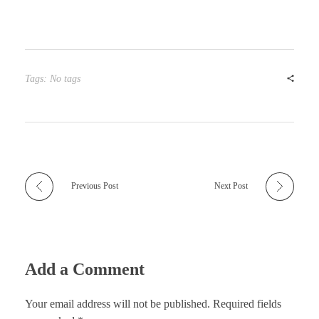
Tags: No tags
Previous Post
Next Post
Add a Comment
Your email address will not be published. Required fields