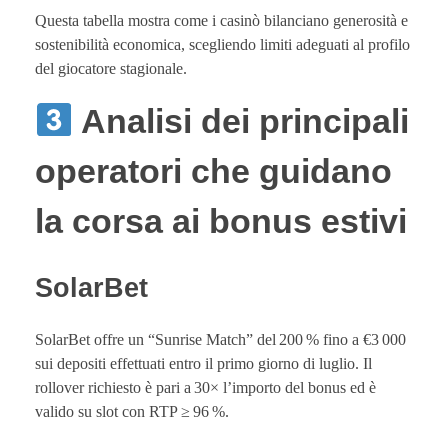
Questa tabella mostra come i casinò bilanciano generosità e
sostenibilità economica, scegliendo limiti adeguati al profilo
del giocatore stagionale.
Analisi dei principali
operatori che guidano
la corsa ai bonus estivi
SolarBet
SolarBet offre un “Sunrise Match” del 200 % fino a €3 000
sui depositi effettuati entro il primo giorno di luglio. Il
rollover richiesto è pari a 30× l’importo del bonus ed è
valido su slot con RTP ≥ 96 %.