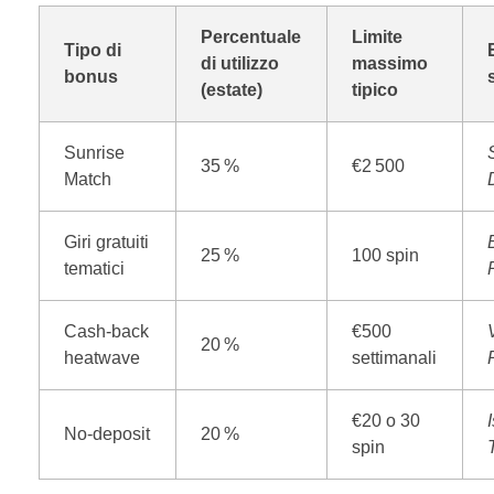
Percentuale
Limite
Tipo di
di utilizzo
massimo
bonus
(estate)
tipico
Sunrise
35 %
€2 500
Match
Giri gratuiti
25 %
100 spin
tematici
Cash‑back
€500
20 %
heatwave
settimanali
€20 o 30
No‑deposit
20 %
spin