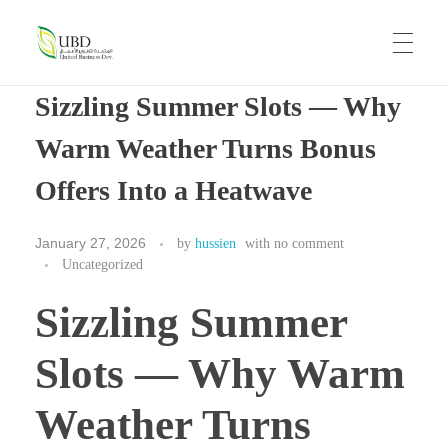
UBD
United Business Development
Sizzling Summer Slots — Why
HOME
Warm Weather Turns Bonus
Offers Into a Heatwave
ABOUT US
January 27, 2026
by
hussien
with
no comment
Uncategorized
OUR BRANDS
Sizzling Summer
Slots — Why Warm
CAREERS
Weather Turns
CONTACT US