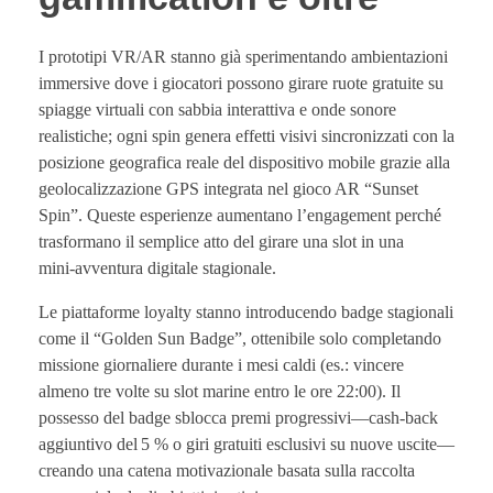
I prototipi VR/AR stanno già sperimentando ambientazioni
immersive dove i giocatori possono girare ruote gratuite su
spiagge virtuali con sabbia interattiva e onde sonore
realistiche; ogni spin genera effetti visivi sincronizzati con la
posizione geografica reale del dispositivo mobile grazie alla
geolocalizzazione GPS integrata nel gioco AR “Sunset
Spin”. Queste esperienze aumentano l’engagement perché
trasformano il semplice atto del girare una slot in una
mini‑avventura digitale stagionale.​
Le piattaforme loyalty stanno introducendo badge stagionali
come il “Golden Sun Badge”, ottenibile solo completando
missione giornaliere durante i mesi caldi (es.: vincere
almeno tre volte su slot marine entro le ore 22:00). Il
possesso del badge sblocca premi progressivi—cash‑back
aggiuntivo del 5 % o giri gratuiti esclusivi su nuove uscite—
creando una catena motivazionale basata sulla raccolta