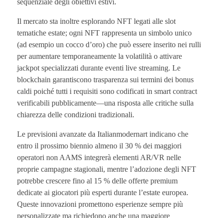
sequenziale degli obiettivi estivi.​
Il mercato sta inoltre esplorando NFT legati alle slot
tematiche estate; ogni NFT rappresenta un simbolo unico
(ad esempio un cocco d’oro) che può essere inserito nei rulli
per aumentare temporaneamente la volatilità o attivare
jackpot specializzati durante eventi live streaming.​ Le
blockchain garantiscono trasparenza sui termini dei bonus
caldi poiché tutti i requisiti sono codificati in smart contract
verificabili pubblicamente—una risposta alle critiche sulla
chiarezza delle condizioni tradizionali.​
Le previsioni avanzate da Italianmodernart indicano che
entro il prossimo biennio almeno il 30 % dei maggiori
operatori non AAMS integrerà elementi AR/VR nelle
proprie campagne stagionali, mentre l’adozione degli NFT
potrebbe crescere fino al 15 % delle offerte premium
dedicate ai giocatori più esperti durante l’estate europea.​
Queste innovazioni promettono esperienze sempre più
personalizzate ma richiedono anche una maggiore