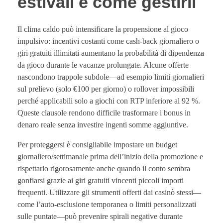
estivali e come gestirli
Il clima caldo può intensificare la propensione al gioco
impulsivo: incentivi costanti come cash‑back giornaliero o
giri gratuiti illimitati aumentano la probabilità di dipendenza
da gioco durante le vacanze prolungate. Alcune offerte
nascondono trappole subdole—ad esempio limiti giornalieri
sul prelievo (solo €100 per giorno) o rollover impossibili
perché applicabili solo a giochi con RTP inferiore al 92 %.
Queste clausole rendono difficile trasformare i bonus in
denaro reale senza investire ingenti somme aggiuntive.
Per proteggersi è consigliabile impostare un budget
giornaliero/settimanale prima dell’inizio della promozione e
rispettarlo rigorosamente anche quando il conto sembra
gonfiarsi grazie ai giri gratuiti vincenti piccoli importi
frequenti. Utilizzare gli strumenti offerti dai casinò stessi—
come l’auto‑esclusione temporanea o limiti personalizzati
sulle puntate—può prevenire spirali negative durante