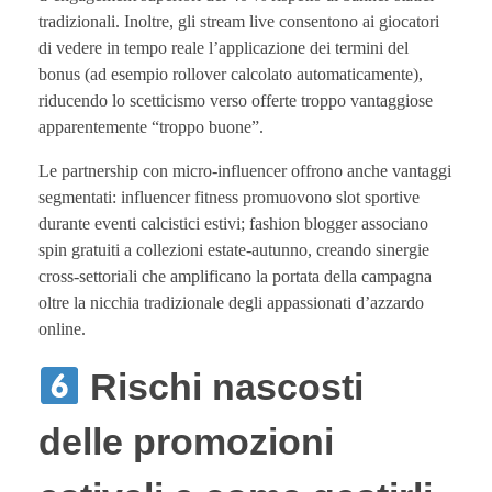
tradizionali. Inoltre, gli stream live consentono ai giocatori
di vedere in tempo reale l’applicazione dei termini del
bonus (ad esempio rollover calcolato automaticamente),
riducendo lo scetticismo verso offerte troppo vantaggiose
apparentemente “troppo buone”.
Le partnership con micro‑influencer offrono anche vantaggi
segmentati: influencer fitness promuovono slot sportive
durante eventi calcistici estivi; fashion blogger associano
spin gratuiti a collezioni estate‑autunno, creando sinergie
cross‑settoriali che amplificano la portata della campagna
oltre la nicchia tradizionale degli appassionati d’azzardo
online.
Rischi nascosti
delle promozioni